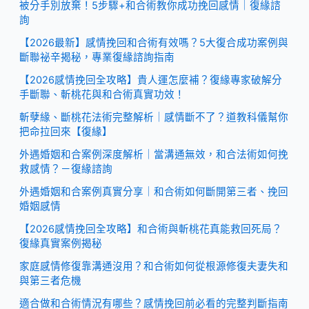
被分手別放棄！5步驟+和合術教你成功挽回感情｜復緣諮
詢
【2026最新】感情挽回和合術有效嗎？5大復合成功案例與
斷聯祕辛揭秘，專業復緣諮詢指南
【2026感情挽回全攻略】貴人運怎麼補？復緣專家破解分
手斷聯、斬桃花與和合術真實功效！
斬孽緣、斷桃花法術完整解析｜感情斷不了？道教科儀幫你
把命拉回來【復緣】
外遇婚姻和合案例深度解析｜當溝通無效，和合法術如何挽
救感情？－復緣諮詢
外遇婚姻和合案例真實分享｜和合術如何斷開第三者、挽回
婚姻感情
【2026感情挽回全攻略】和合術與斬桃花真能救回死局？
復緣真實案例揭秘
家庭感情修復靠溝通沒用？和合術如何從根源修復夫妻失和
與第三者危機
適合做和合術情況有哪些？感情挽回前必看的完整判斷指南