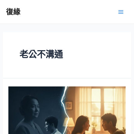
復緣
老公不溝通