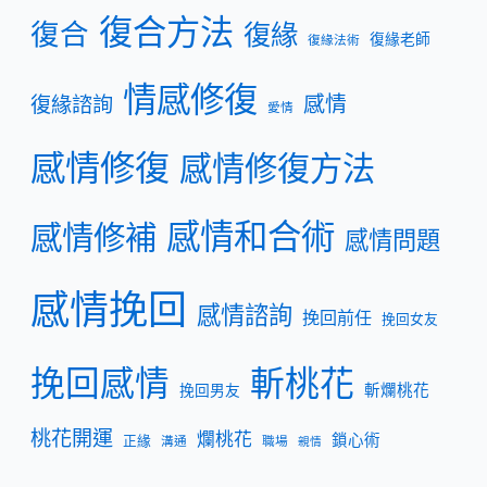
復合方法
復合
復緣
復緣老師
復緣法術
情感修復
復緣諮詢
感情
愛情
感情修復
感情修復方法
感情和合術
感情修補
感情問題
感情挽回
感情諮詢
挽回前任
挽回女友
挽回感情
斬桃花
斬爛桃花
挽回男友
桃花開運
爛桃花
鎖心術
正緣
溝通
職場
親情