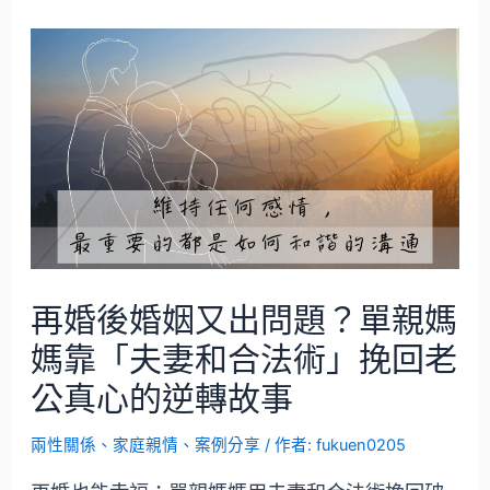
再婚後婚姻又出問題？單親媽
媽靠「夫妻和合法術」挽回老
公真心的逆轉故事
兩性關係
、
家庭親情
、
案例分享
/ 作者:
fukuen0205