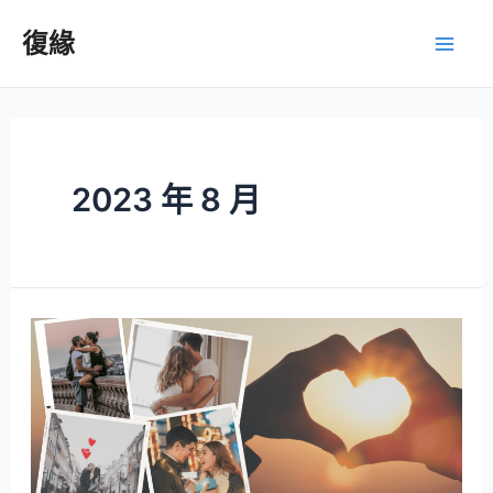
復緣
2023 年 8 月