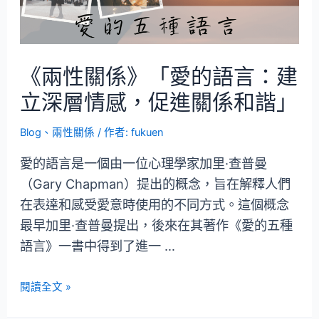
《兩性關係》「愛的語言：建
立深層情感，促進關係和諧」
Blog
、
兩性關係
/ 作者:
fukuen
愛的語言是一個由一位心理學家加里·查普曼
（Gary Chapman）提出的概念，旨在解釋人們
在表達和感受愛意時使用的不同方式。這個概念
最早加里·查普曼提出，後來在其著作《愛的五種
語言》一書中得到了進一 …
閱讀全文 »