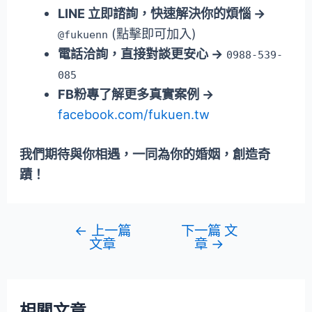
LINE 立即諮詢，快速解決你的煩惱 →
(點擊即可加入)
@fukuenn
電話洽詢，直接對談更安心 →
0988-539-
085
FB粉專了解更多真實案例 →
facebook.com/fukuen.tw
我們期待與你相遇，一同為你的婚姻，創造奇
蹟！
←
上一篇
下一篇 文
文章
章
→
相關文章