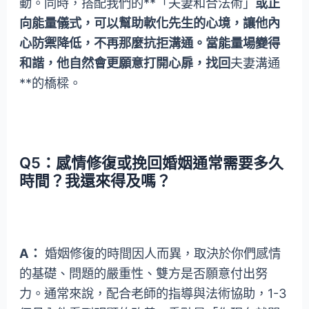
動。同時，搭配我們的**「夫妻和合法術」
或正
向能量儀式，可以幫助軟化先生的心境，讓他內
心防禦降低，不再那麼抗拒溝通。當能量場變得
和諧，他自然會更願意打開心扉，找回
夫妻溝通
**的橋樑。
Q5：感情修復或挽回婚姻通常需要多久
時間？我還來得及嗎？
A：
婚姻修復的時間因人而異，取決於你們感情
的基礎、問題的嚴重性、雙方是否願意付出努
力。通常來說，配合老師的指導與法術協助，1-3