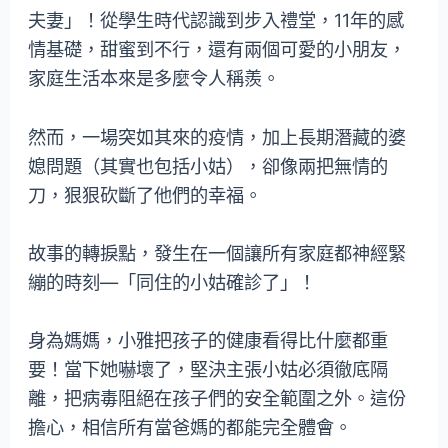
夫妻」！從學生時代認識到步入禮堂，11年的感
情基礎，甜蜜到不行，還有兩個可愛的小朋友，
家庭生活本來是多麼令人稱羨。
然而，一場突如其來的疫情，加上長期潛藏的婆
媳問題（其實也包括小姑），卻像兩把無情的
刀，狠狠砍斷了他們的幸福。
故事的轉捩點，發生在一個讓所有家庭都神經緊
繃的時刻—「同住的小姑確診了」！
身為媽媽，小雅把孩子的健康看得比什麼都重
要！當下她嚇壞了，堅決主張小姑必須徹底隔
離，把病毒阻絕在孩子們的安全範圍之外。這份
擔心，相信所有當爸媽的都能完全體會。