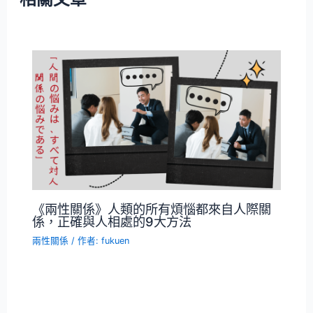
《兩性關係》人類的所有煩惱都來自人際關
係，正確與人相處的9大方法
兩性關係
/ 作者:
fukuen