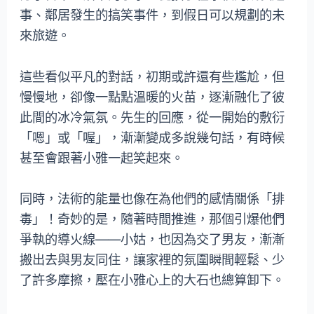
事、鄰居發生的搞笑事件，到假日可以規劃的未
來旅遊。
這些看似平凡的對話，初期或許還有些尷尬，但
慢慢地，卻像一點點溫暖的火苗，逐漸融化了彼
此間的冰冷氣氛。先生的回應，從一開始的敷衍
「嗯」或「喔」，漸漸變成多說幾句話，有時候
甚至會跟著小雅一起笑起來。
同時，法術的能量也像在為他們的感情關係「排
毒」！奇妙的是，隨著時間推進，那個引爆他們
爭執的導火線——小姑，也因為交了男友，漸漸
搬出去與男友同住，讓家裡的氛圍瞬間輕鬆、少
了許多摩擦，壓在小雅心上的大石也總算卸下。