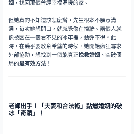
姻
，找回那個曾經幸福溫暖的家。
但她真的不知道該怎麼辦，先生根本不願意溝
通，每次她想開口，就感覺像在撞牆。兩個人就
像被困在一個看不見的冰牢裡，動彈不得。此
時，在幾乎要放棄希望的時候，她開始瘋狂尋求
外部協助，想找到一個能真正
挽救婚姻
、突破僵
局的
最有效方法
！
老師出手！「夫妻和合法術」點燃婚姻的破
冰「奇蹟」！