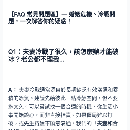
【FAQ 常見問題區】— 婚姻危機、冷戰問
題，一次解答你的疑惑！
Q1：夫妻冷戰了很久，該怎麼辦才能破
冰？老公都不理我…
A：
夫妻冷戰通常源自於長期缺乏有效溝通和累
積的怨氣。建議先給彼此一點冷靜空間，但不要
拖太久。可以嘗試找一個合適的時機，從生活小
事開始談心，而非直接指責。如果僵局難以打
破，或先生持續不願意溝通，我們的「
夫妻和合