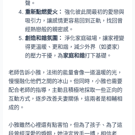
聲。
重新點燃愛火：
強化彼此間最初的愛戀與
吸引力，讓感情更容易回到正軌，找回曾
經熱戀般的親密感。
創造和諧氛圍：
淨化家庭磁場，讓家裡變
得更溫暖、更和諧，減少外界（如婆家）
的壓力干擾，為
家庭和諧
打下基礎。
老師告訴小雅，法術的能量會像一道溫暖的光，
慢慢融化他們之間的冰山。但同時，小雅也需要
配合老師的指導，主動且積極地採取一些正向的
互動方式，逐步改善夫妻關係，這兩者是相輔相
成的。
小雅雖然心裡還有點害怕，但為了孩子、為了這
段曾經深愛的婚姻，她決定放手一搏，相信老