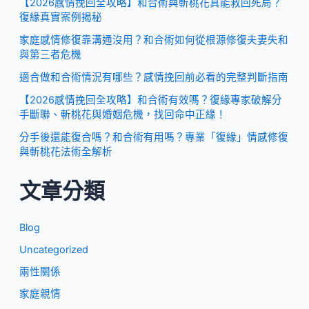
【2026感情挽回全攻略】和合術與斬桃花真能救回死局？
復緣真實案例揭秘
家庭感情修復靠溝通沒用？和合術如何從根源修復夫妻失和
與第三者危機
適合做和合術情況有哪些？感情挽回前必看的完整判斷指南
【2026感情挽回全攻略】和合術有效嗎？復緣專家破解分
手斷聯、斬桃花與婚姻危機，找回命中正緣！
分手後還能復合嗎？和合術有用嗎？專業「復緣」情感修復
與斬桃花法術全解析
文章分類
Blog
Uncategorized
兩性關係
家庭親情