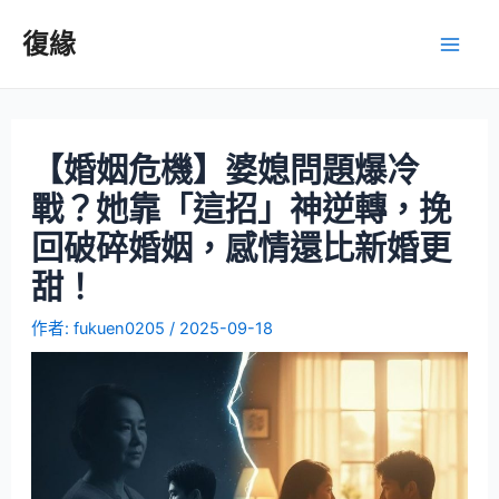
復緣
【婚姻危機】婆媳問題爆冷
戰？她靠「這招」神逆轉，挽
回破碎婚姻，感情還比新婚更
甜！
作者:
fukuen0205
/
2025-09-18