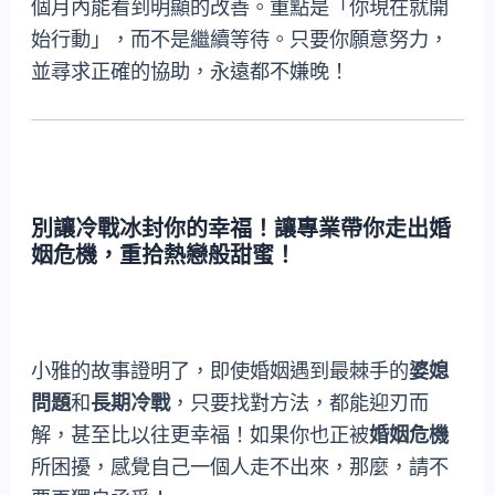
個月內能看到明顯的改善。重點是「你現在就開
始行動」，而不是繼續等待。只要你願意努力，
並尋求正確的協助，永遠都不嫌晚！
別讓冷戰冰封你的幸福！讓專業帶你走出婚
姻危機，重拾熱戀般甜蜜！
小雅的故事證明了，即使婚姻遇到最棘手的
婆媳
問題
和
長期冷戰
，只要找對方法，都能迎刃而
解，甚至比以往更幸福！如果你也正被
婚姻危機
所困擾，感覺自己一個人走不出來，那麼，請不