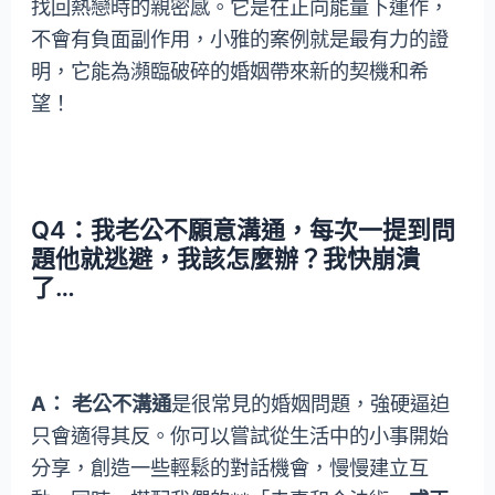
找回熱戀時的親密感。它是在正向能量下運作，
不會有負面副作用，小雅的案例就是最有力的證
明，它能為瀕臨破碎的婚姻帶來新的契機和希
望！
Q4：我老公不願意溝通，每次一提到問
題他就逃避，我該怎麼辦？我快崩潰
了…
A：
老公不溝通
是很常見的婚姻問題，強硬逼迫
只會適得其反。你可以嘗試從生活中的小事開始
分享，創造一些輕鬆的對話機會，慢慢建立互