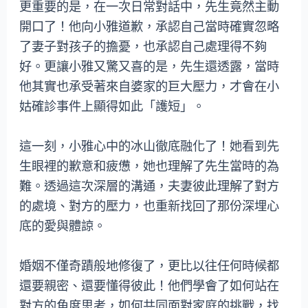
更重要的是，在一次日常對話中，先生竟然主動
開口了！他向小雅道歉，承認自己當時確實忽略
了妻子對孩子的擔憂，也承認自己處理得不夠
好。更讓小雅又驚又喜的是，先生還透露，當時
他其實也承受著來自婆家的巨大壓力，才會在小
姑確診事件上顯得如此「護短」。
這一刻，小雅心中的冰山徹底融化了！她看到先
生眼裡的歉意和疲憊，她也理解了先生當時的為
難。透過這次深層的溝通，夫妻彼此理解了對方
的處境、對方的壓力，也重新找回了那份深埋心
底的愛與體諒。
婚姻不僅奇蹟般地修復了，更比以往任何時候都
還要親密、還要懂得彼此！他們學會了如何站在
對方的角度思考，如何共同面對家庭的挑戰，找