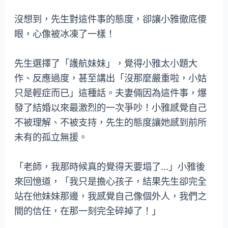
沒想到，先生對這件事的態度，卻讓小雅徹底傻
眼，心像被冰凍了一樣！
先生選擇了「護航妹妹」，覺得小雅太小題大
作、反應過度，甚至講出「沒那麼嚴重啦，小姑
只是輕症而已」這種話。夫妻倆因為這件事，爆
發了結婚以來最激烈的一次爭吵！小雅感覺自己
不被理解、不被支持，先生的態度讓她感到前所
未有的孤立無援。
「老師，我那時候真的覺得天要塌了…」小雅後
來回憶道，「我只是擔心孩子，結果先生卻完全
站在他妹妹那邊，我感覺自己像個外人，我們之
間的信任，在那一刻完全碎掉了！」