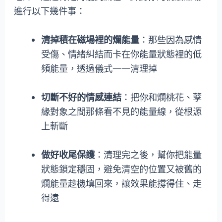
進行以下幾件事：
清掉積在磁場裡的爛能量
：那些因為感情
受傷、情緒糾結而卡在你能量狀態裡的低
頻能量，透過儀式一一清理掉
切斷不好的情感連結
：把你和爛桃花、孽
緣對象之間那條看不見的能量線，從根源
上斬斷
做好收尾保護
：清理完之後，幫你把能量
狀態鎖定穩固，避免清空的位置又被舊的
爛能量趁機填回來，讓效果能撐得住、走
得遠