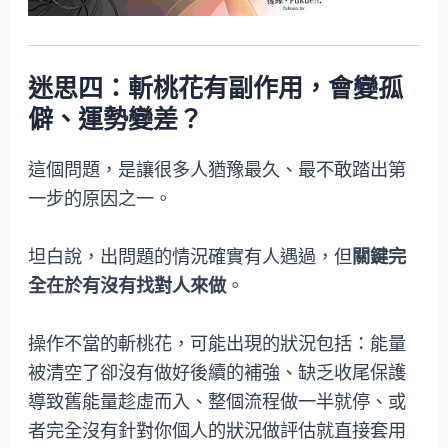
迷思四：斬桃花有副作用，會變孤
僻、運勢變差？
這個問題，是讓很多人猶豫最久、最不敢踏出第
一步的原因之一。
坦白說，出問題的情況確實有人遇過，但
關鍵完
全在於有沒有找對人來做
。
操作不當的斬桃花，可能出現的狀況包括：能量
被清空了卻沒有做好後續的補強、缺乏收尾保護
導致舊能量趁虛而入、整個流程做一半就停、或
者完全沒有針對你個人的狀況做評估就直接套用