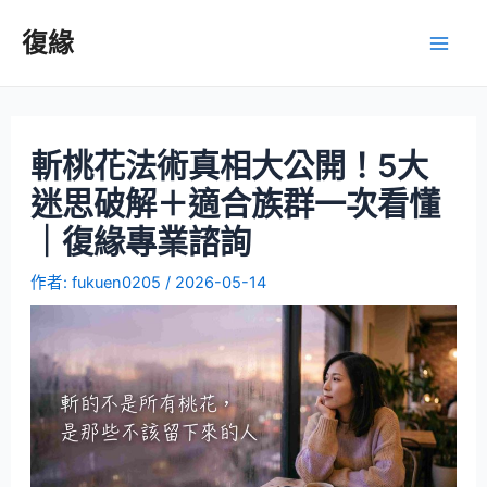
復緣
斬桃花法術真相大公開！5大
迷思破解＋適合族群一次看懂
｜復緣專業諮詢
作者:
fukuen0205
/
2026-05-14