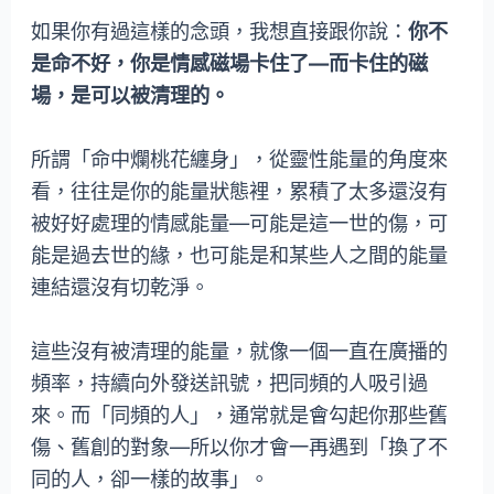
如果你有過這樣的念頭，我想直接跟你說：
你不
是命不好，你是情感磁場卡住了—而卡住的磁
場，是可以被清理的。
所謂「命中爛桃花纏身」，從靈性能量的角度來
看，往往是你的能量狀態裡，累積了太多還沒有
被好好處理的情感能量—可能是這一世的傷，可
能是過去世的緣，也可能是和某些人之間的能量
連結還沒有切乾淨。
這些沒有被清理的能量，就像一個一直在廣播的
頻率，持續向外發送訊號，把同頻的人吸引過
來。而「同頻的人」，通常就是會勾起你那些舊
傷、舊創的對象—所以你才會一再遇到「換了不
同的人，卻一樣的故事」。