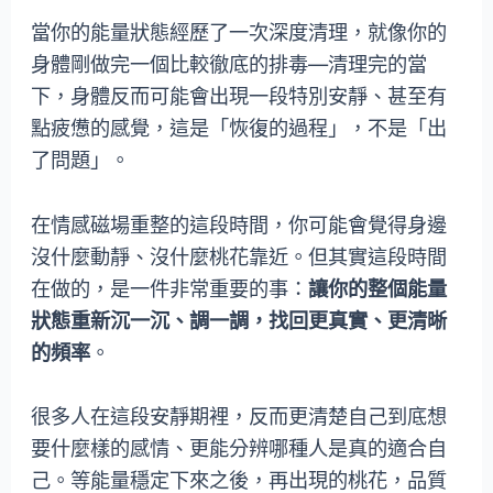
當你的能量狀態經歷了一次深度清理，就像你的
身體剛做完一個比較徹底的排毒—清理完的當
下，身體反而可能會出現一段特別安靜、甚至有
點疲憊的感覺，這是「恢復的過程」，不是「出
了問題」。
在情感磁場重整的這段時間，你可能會覺得身邊
沒什麼動靜、沒什麼桃花靠近。但其實這段時間
在做的，是一件非常重要的事：
讓你的整個能量
狀態重新沉一沉、調一調，找回更真實、更清晰
的頻率
。
很多人在這段安靜期裡，反而更清楚自己到底想
要什麼樣的感情、更能分辨哪種人是真的適合自
己。等能量穩定下來之後，再出現的桃花，品質