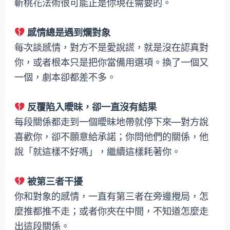
斬桃花法術很可能正是你現在需要的。
感情總是遇到爛對象
每次談感情，對方不是愛說謊，就是沒在認真對
你，或者根本只是把你當備用選項。換了一個又
一個，劇本卻都差不多。
反覆陷入曖昧，卻一直沒有結果
每段關係都走到一個曖昧地帶就停下來—對方說
喜歡你，卻不願意給承諾；你問他們的關係，他
說「就這樣不好嗎」，繼續這樣耗著你。
被第三者干擾
你和對象的感情，一直有第三者在旁邊攪局，怎
麼推都推不走；或者你夾在中間，不知道怎麼走
出這段關係。