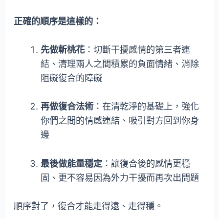
正確的順序是這樣的：
先做斬桃花
：切斷干擾感情的第三者連
結、清理兩人之間積累的負面情緒、消除
阻礙復合的障礙
再做復合法術
：在清乾淨的基礎上，強化
你們之間的情感連結、吸引對方回到你身
邊
最後做能量穩定
：讓復合後的感情更穩
固、更不容易因為外力干擾而再次出問題
順序對了，復合才能走得遠、走得穩。