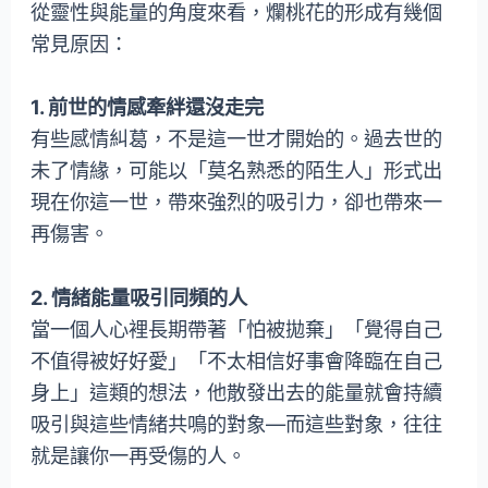
從靈性與能量的角度來看，爛桃花的形成有幾個
常見原因：
1. 前世的情感牽絆還沒走完
有些感情糾葛，不是這一世才開始的。過去世的
未了情緣，可能以「莫名熟悉的陌生人」形式出
現在你這一世，帶來強烈的吸引力，卻也帶來一
再傷害。
2. 情緒能量吸引同頻的人
當一個人心裡長期帶著「怕被拋棄」「覺得自己
不值得被好好愛」「不太相信好事會降臨在自己
身上」這類的想法，他散發出去的能量就會持續
吸引與這些情緒共鳴的對象—而這些對象，往往
就是讓你一再受傷的人。