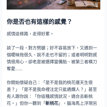
你是否也有這樣的感覺？
感情這條路，走得好累。
談了一段，對方劈腿；好不容易放下，又遇到一
個曖昧拖很久、說不走也不留的；或者明明對感
情很用心，卻老是被選擇當備胎、被第三者橫刀
奪愛……
你開始懷疑自己：「是不是我的桃花運天生很
差？」「是不是我命裡注定只能遇爛人？」甚至
有人跟你說：「你這種感情狀況，適合去斬桃
花。」但你一聽到「
斬桃花
」，腦海馬上浮現另