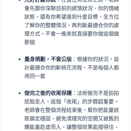
會先跟你深聊目前的感情狀況、你的情緒
狀態，還有你希望達到什麼目標，全方位
了解你的整體情況，再判斷最適合你的處
理方式，不會一進來就直接要你做這個做
那個
量身規劃，不套公版
：根據你的狀況，設
計最適合你的斬桃花流程，不是每個人都
用同一套
做完之後的收尾保護
：法術做完不是拍拍
屁股走人，這個「收尾」的步驟超重要。
老師會在整個流程結束後，幫你把能量狀
態鎖定穩固，避免清理完的空間又被舊的
爛能量趁虛而入，讓整個效果能撐得住、