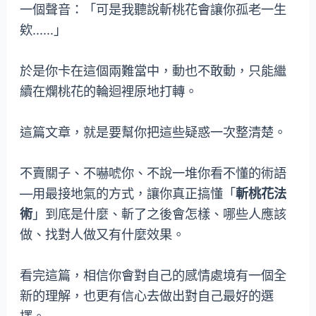
一個聲音：「可是我聽說斬桃花會讓你孤老一生
欸……」
於是你卡在這個兩難當中，動也不敢動，只能繼
續在爛桃花的輪迴裡原地打轉。
這篇文章，就是要幫你把這些疑惑一次整清楚。
不賣關子、不嚇唬你、不說一堆你看不懂的術語
—用最接地氣的方式，讓你真正搞懂「
斬桃花法
術
」到底是什麼、斬了之後會怎樣、哪些人應該
做、找對人做又有什麼效果。
看完這篇，相信你會對自己的感情處境有一個全
新的理解，也更有信心去做出對自己最好的選