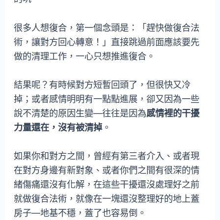
很多人想復合，第一個念頭是：「趕快做復合法
術，讓對方回心轉意！」直接跳過前面應該要先
做的清理工作，一心只想推進復合。
結果呢？有時候對方短暫回頭了，但很快又冷
掉；或者感情明明有一點點進展，卻又因為一些
說不清楚的原因生變—往往是因為
感情裡的干擾
力量還在，沒有被清掉
。
如果你和對方之間，曾經有第三者介入、或者現
在對方身邊有新對象、或者你們之間有很深的情
緒傷痛還沒有化解，在這些干擾還沒處理好之前
就做復合法術，就像在一塊還沒整理好的地上蓋
房子—地基不穩，蓋了也容易倒。