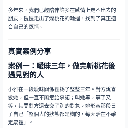
多年來，我們已經陪伴許多在感情上走不出去的
朋友，慢慢走出了爛桃花的輪迴，找到了真正適
合自己的感情。
真實案例分享
案例一：曖昧三年，做完斬桃花後
遇見對的人
小雅在一段曖昧關係裡耗了整整三年。對方說喜
歡她，但一直不願意給承諾；叫她等，等了又
等，其間對方還去交了別的對象。她形容那段日
子自己「整個人的狀態都是糊的，每天活在不確
定感裡」。