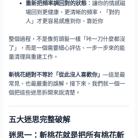
重新把頻率調回對的狀態
：讓你的情感磁
場回到更健康、更清晰的頻率，「對的
人」才更容易感應到你、靠近你
整個過程，不是像剪頭髮一樣「咔一刀什麼都沒
了」，而是一個需要細心評估、一步一步來的能
量清理與重建工作。
斬桃花絕對不等於「從此沒人喜歡你」
—這是最
常見、也最嚴重的誤解。接下來，我們就一個一
個把這些迷思拆開來說清楚。
五大迷思完整破解
迷思一：斬桃花就是把所有桃花斬