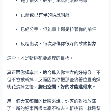
拖了很久、給不了承諾的曖昧對象
已婚或已有伴的情感糾纏
已經分手、但能量上還是拉著你的前任
反覆出現、每次都傷你很深的孽緣對象
這些，才是斬桃花要處理的目標。
真正跟你頻率合、適合進入你生命的好緣分，不
但不會被斬掉，反而因為你把那些佔著位置的爛
桃花清掉之後，
騰出空間，好的才能進得來
。
用一個大家都懂的比喻來說：你家的雜物放滿
了，新的好東西根本塞不進去。斬桃花，就是幫