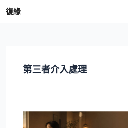
復緣
第三者介入處理