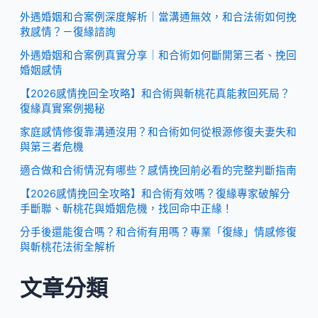
外遇婚姻和合案例深度解析｜當溝通無效，和合法術如何挽
救感情？－復緣諮詢
外遇婚姻和合案例真實分享｜和合術如何斷開第三者、挽回
婚姻感情
【2026感情挽回全攻略】和合術與斬桃花真能救回死局？
復緣真實案例揭秘
家庭感情修復靠溝通沒用？和合術如何從根源修復夫妻失和
與第三者危機
適合做和合術情況有哪些？感情挽回前必看的完整判斷指南
【2026感情挽回全攻略】和合術有效嗎？復緣專家破解分
手斷聯、斬桃花與婚姻危機，找回命中正緣！
分手後還能復合嗎？和合術有用嗎？專業「復緣」情感修復
與斬桃花法術全解析
文章分類