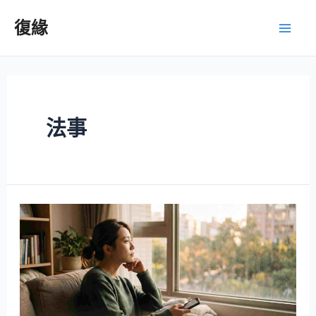
復緣
法事