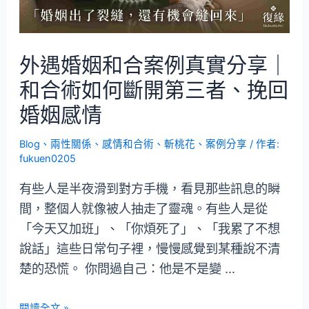
外遇婚姻和合案例真實分享｜
和合術如何斷開第三者、挽回
婚姻感情
Blog
、
兩性關係
、
感情和合術
、
斬桃花
、
案例分享
/ 作者:
fukuen0205
有些人是半夜滑到對方手機，看見那些訊息的瞬
間，整個人就像被人抽走了靈魂。有些人是從
「今天又加班」、「你煩死了」、「我累了不想
說話」這些日常句子裡，慢慢感覺到某種說不清
楚的恐慌。 你問過自己：他是不是變 …
閱讀全文 »