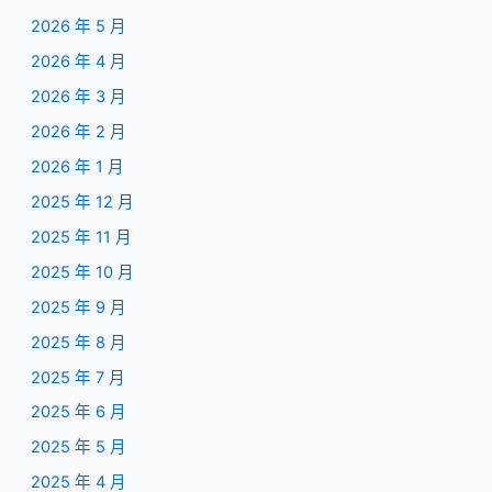
2026 年 5 月
2026 年 4 月
2026 年 3 月
2026 年 2 月
2026 年 1 月
2025 年 12 月
2025 年 11 月
2025 年 10 月
2025 年 9 月
2025 年 8 月
2025 年 7 月
2025 年 6 月
2025 年 5 月
2025 年 4 月