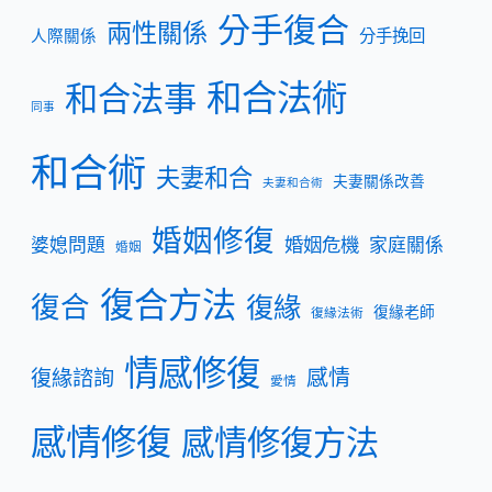
分手復合
兩性關係
分手挽回
人際關係
和合法術
和合法事
同事
和合術
夫妻和合
夫妻關係改善
夫妻和合術
婚姻修復
婚姻危機
婆媳問題
家庭關係
婚姻
復合方法
復合
復緣
復緣老師
復緣法術
情感修復
復緣諮詢
感情
愛情
感情修復
感情修復方法