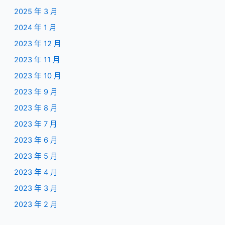
2025 年 3 月
2024 年 1 月
2023 年 12 月
2023 年 11 月
2023 年 10 月
2023 年 9 月
2023 年 8 月
2023 年 7 月
2023 年 6 月
2023 年 5 月
2023 年 4 月
2023 年 3 月
2023 年 2 月