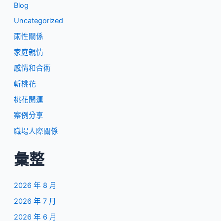
Blog
Uncategorized
兩性關係
家庭親情
感情和合術
斬桃花
桃花開運
案例分享
職場人際關係
彙整
2026 年 8 月
2026 年 7 月
2026 年 6 月