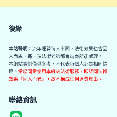
復緣
本站聲明：
流年運勢每人不同，法術效果也會因
人而異，每一項法術老師都會竭盡所能處理。
本網站實例僅供參考，不代表每個人都是相同情
境。
當您同意使用本網站法術服務，即認同法術
效果『因人而異』，故不構成任何退費理由。
聯絡資訊