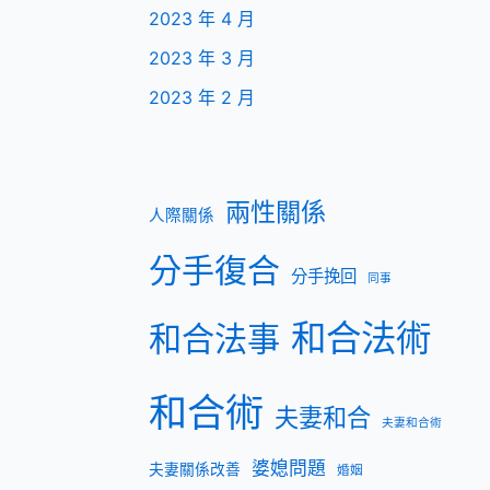
2023 年 4 月
2023 年 3 月
2023 年 2 月
兩性關係
人際關係
分手復合
分手挽回
同事
和合法術
和合法事
和合術
夫妻和合
夫妻和合術
婆媳問題
夫妻關係改善
婚姻