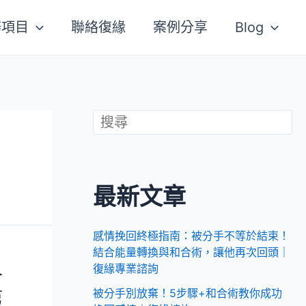
務項目
聯絡復緣
案例分享
Blog
最新文章
感情挽回終極指南：被分手不等於結束！
結合能量轉換與和合術，讓他再次回頭｜
復緣專業諮詢
合
被分手別放棄！5步驟+和合術教你成功
第