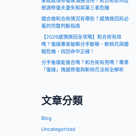
家庭感情修復靠溝通沒用？和合術如何從
根源修復夫妻失和與第三者危機
適合做和合術情況有哪些？感情挽回前必
看的完整判斷指南
【2026感情挽回全攻略】和合術有效
嗎？復緣專家破解分手斷聯、斬桃花與婚
姻危機，找回命中正緣！
分手後還能復合嗎？和合術有用嗎？專業
「復緣」情感修復與斬桃花法術全解析
文章分類
Blog
Uncategorized