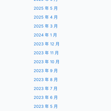
2025 年 5 月
2025 年 4 月
2025 年 3 月
2024 年 1 月
2023 年 12 月
2023 年 11 月
2023 年 10 月
2023 年 9 月
2023 年 8 月
2023 年 7 月
2023 年 6 月
2023 年 5 月