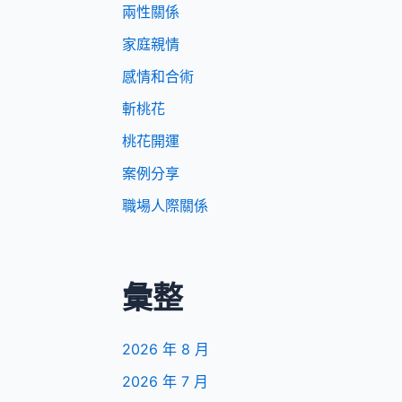
兩性關係
家庭親情
感情和合術
斬桃花
桃花開運
案例分享
職場人際關係
彙整
2026 年 8 月
2026 年 7 月