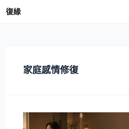
復緣
家庭感情修復