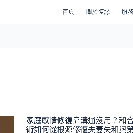
首頁
關於復緣
服
家庭感情修復靠溝通沒用？和
術如何從根源修復夫妻失和與