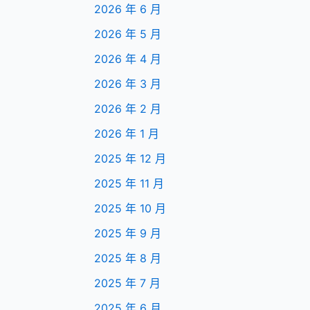
2026 年 6 月
2026 年 5 月
2026 年 4 月
2026 年 3 月
2026 年 2 月
2026 年 1 月
2025 年 12 月
2025 年 11 月
2025 年 10 月
2025 年 9 月
2025 年 8 月
2025 年 7 月
2025 年 6 月