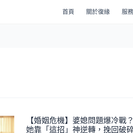
首頁
關於復緣
服
【婚姻危機】婆媳問題爆冷戰
她靠「這招」神逆轉，挽回破