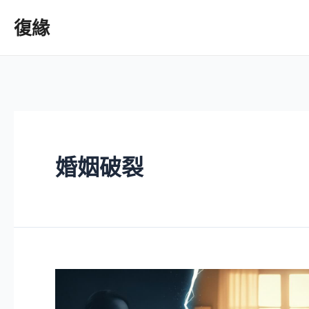
復緣
婚姻破裂