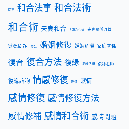
和合法術
和合法事
同事
和合術
夫妻和合
夫妻關係改善
夫妻和合術
婚姻修復
婚姻危機
婆媳問題
家庭關係
婚姻
復合方法
復合
復緣
復緣老師
復緣法術
情感修復
復緣諮詢
感情
愛情
感情修復
感情修復方法
感情和合術
感情修補
感情問題