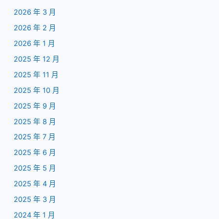
2026 年 3 月
2026 年 2 月
2026 年 1 月
2025 年 12 月
2025 年 11 月
2025 年 10 月
2025 年 9 月
2025 年 8 月
2025 年 7 月
2025 年 6 月
2025 年 5 月
2025 年 4 月
2025 年 3 月
2024 年 1 月