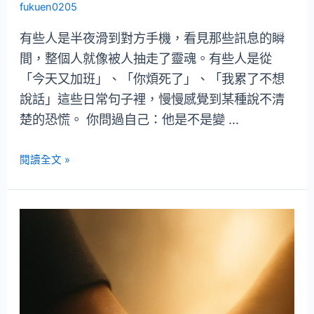
fukuen0205
有些人是半夜滑到對方手機，看見那些訊息的瞬
間，整個人就像被人抽走了靈魂。有些人是從
「今天又加班」、「你煩死了」、「我累了不想
說話」這些日常句子裡，慢慢感覺到某種說不清
楚的恐慌。 你問過自己：他是不是變 …
閱讀全文 »