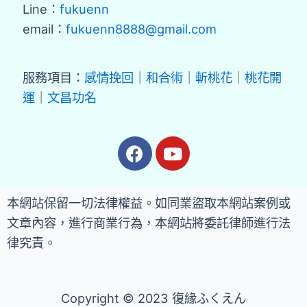
Line：
fukuenn
email：
fukuenn8888@gmail.com
服務項目：
感情挽回
｜
和合術
｜
斬桃花
｜
桃花開
運
｜
文昌功名
本網站保留一切法律權益。如同業盜取本網站案例或
文章內容，進行商業行為，本網站將委託律師進行法
律究責。
Copyright © 2023 復緣ふくえん