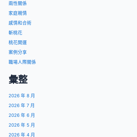
兩性關係
家庭親情
感情和合術
斬桃花
桃花開運
案例分享
職場人際關係
彙整
2026 年 8 月
2026 年 7 月
2026 年 6 月
2026 年 5 月
2026 年 4 月