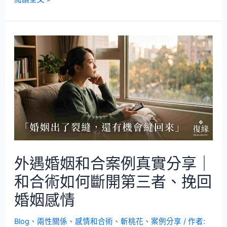
外遇婚姻和合案例真實分享｜
和合術如何斷開第三者、挽回
婚姻感情
Blog
、
兩性關係
、
感情和合術
、
斬桃花
、
案例分享
/ 作者: