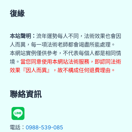
復緣
本站聲明：
流年運勢每人不同，法術效果也會因
人而異，每一項法術老師都會竭盡所能處理。
本網站實例僅供參考，不代表每個人都是相同情
境。
當您同意使用本網站法術服務，即認同法術
效果『因人而異』，故不構成任何退費理由。
聯絡資訊
電話：
0988-539-085