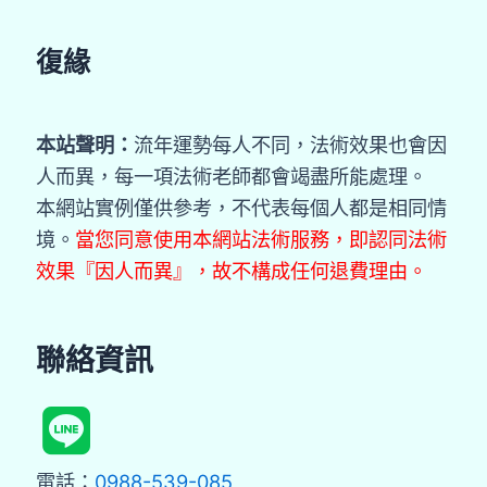
復緣
本站聲明：
流年運勢每人不同，法術效果也會因
人而異，每一項法術老師都會竭盡所能處理。
本網站實例僅供參考，不代表每個人都是相同情
境。
當您同意使用本網站法術服務，即認同法術
效果『因人而異』，故不構成任何退費理由。
聯絡資訊
電話：
0988-539-085