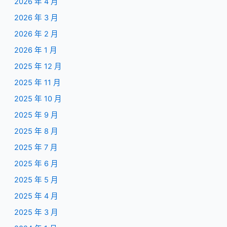
2026 年 4 月
2026 年 3 月
2026 年 2 月
2026 年 1 月
2025 年 12 月
2025 年 11 月
2025 年 10 月
2025 年 9 月
2025 年 8 月
2025 年 7 月
2025 年 6 月
2025 年 5 月
2025 年 4 月
2025 年 3 月