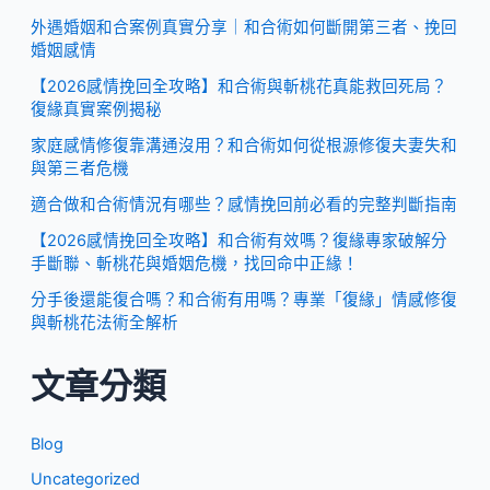
外遇婚姻和合案例真實分享｜和合術如何斷開第三者、挽回
婚姻感情
【2026感情挽回全攻略】和合術與斬桃花真能救回死局？
復緣真實案例揭秘
家庭感情修復靠溝通沒用？和合術如何從根源修復夫妻失和
與第三者危機
適合做和合術情況有哪些？感情挽回前必看的完整判斷指南
【2026感情挽回全攻略】和合術有效嗎？復緣專家破解分
手斷聯、斬桃花與婚姻危機，找回命中正緣！
分手後還能復合嗎？和合術有用嗎？專業「復緣」情感修復
與斬桃花法術全解析
文章分類
Blog
Uncategorized