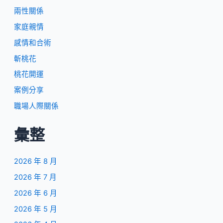
兩性關係
家庭親情
感情和合術
斬桃花
桃花開運
案例分享
職場人際關係
彙整
2026 年 8 月
2026 年 7 月
2026 年 6 月
2026 年 5 月