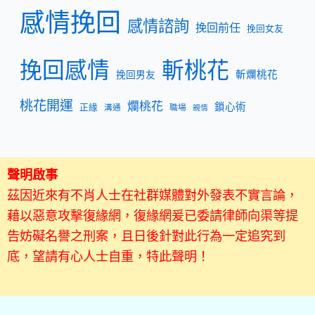
感情挽回
感情諮詢
挽回前任
挽回女友
挽回感情
斬桃花
斬爛桃花
挽回男友
桃花開運
爛桃花
鎖心術
正緣
溝通
職場
親情
聲明啟事
茲因近來有不肖人士在社群媒體對外發表不實言論，
藉以惡意攻擊復緣網，復緣網爰已委請律師向渠等提
告妨礙名譽之刑案，且日後針對此行為一定追究到
底，望請有心人士自重，特此聲明！