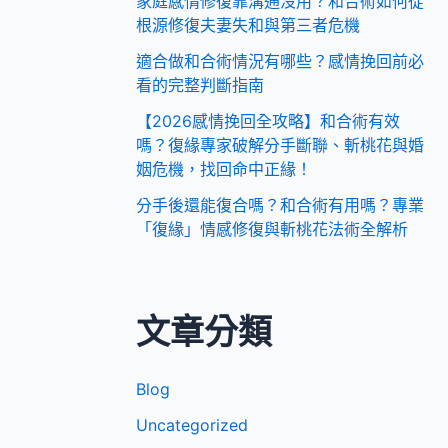
家庭感情修復靠溝通沒用？和合術如何從
根源修復夫妻失和與第三者危機
適合做和合術情況有哪些？感情挽回前必
看的完整判斷指南
【2026感情挽回全攻略】和合術有效
嗎？復緣專家破解分手斷聯、斬桃花與婚
姻危機，找回命中正緣！
分手後還能復合嗎？和合術有用嗎？專業
「復緣」情感修復與斬桃花法術全解析
文章分類
Blog
Uncategorized