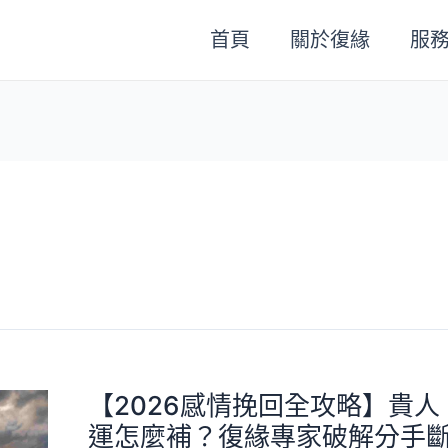
首頁
關於復緣
服
【2026感情挽回全攻略】貴人
運怎麼補？復緣專家破解分手