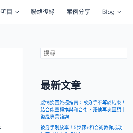
務項目
聯絡復緣
案例分享
Blog
最新文章
感情挽回終極指南：被分手不等於結束！
結合能量轉換與和合術，讓他再次回頭｜
復緣專業諮詢
被分手別放棄！5步驟+和合術教你成功
斷