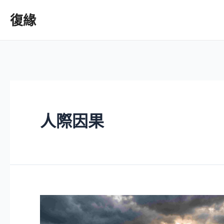
復緣
人際因果