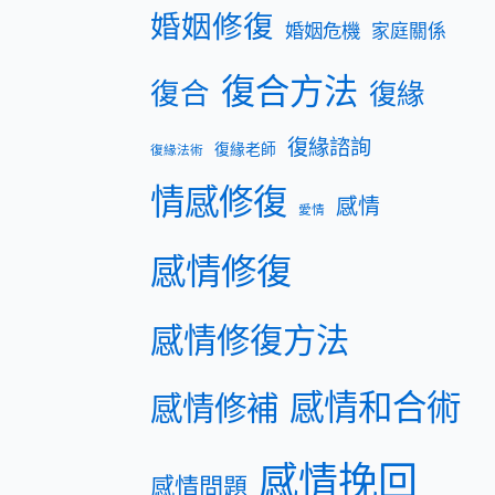
婚姻修復
婚姻危機
家庭關係
復合方法
復合
復緣
復緣諮詢
復緣老師
復緣法術
情感修復
感情
愛情
感情修復
感情修復方法
感情和合術
感情修補
感情挽回
感情問題