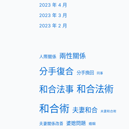
2023 年 4 月
2023 年 3 月
2023 年 2 月
兩性關係
人際關係
分手復合
分手挽回
同事
和合法術
和合法事
和合術
夫妻和合
夫妻和合術
婆媳問題
夫妻關係改善
婚姻