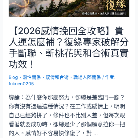
【2026感情挽回全攻略】貴
人運怎麼補？復緣專家破解分
手斷聯、斬桃花與和合術真實
功效！
Blog
、
兩性關係
、
感情和合術
、
職場人際關係
/ 作者:
fukuen0205
導論：為什麼你那麼努力，卻總是差臨門一腳？
你有沒有遇過這種情況？在工作或感情上，明明
自己已經夠拼了，條件也不比別人差，但每次眼
看著就要成功時，卻總是少了那個願意拉你一把
的人。感情好不容易快修復了，對 …