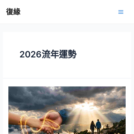
復緣
2026流年運勢