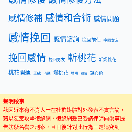
感情和合術
感情修補
感情問題
感情挽回
感情諮詢
挽回前任
挽回女友
挽回感情
斬桃花
斬爛桃花
挽回男友
桃花開運
爛桃花
鎖心術
正緣
溝通
職場
親情
聲明啟事
茲因近來有不肖人士在社群媒體對外發表不實言論，
藉以惡意攻擊復緣網，復緣網爰已委請律師向渠等提
告妨礙名譽之刑案，且日後針對此行為一定追究到