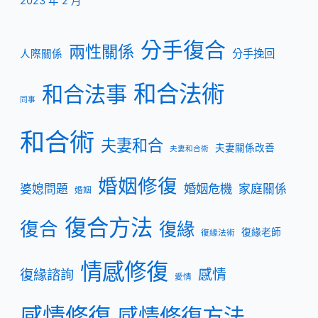
2023 年 2 月
分手復合
兩性關係
分手挽回
人際關係
和合法術
和合法事
同事
和合術
夫妻和合
夫妻關係改善
夫妻和合術
婚姻修復
婚姻危機
婆媳問題
家庭關係
婚姻
復合方法
復合
復緣
復緣老師
復緣法術
情感修復
復緣諮詢
感情
愛情
感情修復
感情修復方法