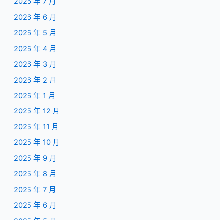
2026 年 7 月
2026 年 6 月
2026 年 5 月
2026 年 4 月
2026 年 3 月
2026 年 2 月
2026 年 1 月
2025 年 12 月
2025 年 11 月
2025 年 10 月
2025 年 9 月
2025 年 8 月
2025 年 7 月
2025 年 6 月