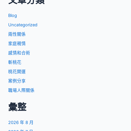
Blog
Uncategorized
兩性關係
家庭親情
感情和合術
斬桃花
桃花開運
案例分享
職場人際關係
彙整
2026 年 8 月