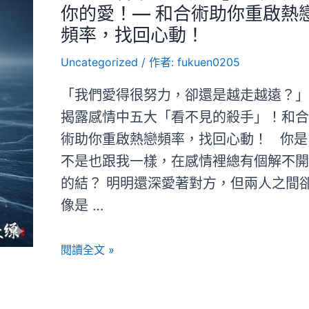
你的愛！— 和合術助你重啟熱
頻率，找回心動！
Uncategorized
/ 作者:
fukuen0205
「我們愛得很努力，卻還是越走越遠？」
揭露感情中五大「看不見的殺手」！和合
術助你重啟熱戀頻率，找回心動！ 你是
不是也跟我一樣，在感情裡總有個解不開
的結？ 明明還深愛著對方，但兩人之間
像是 …
閱讀全文 »