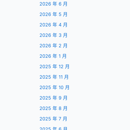
2026 年 6 月
2026 年 5 月
2026 年 4 月
2026 年 3 月
2026 年 2 月
2026 年 1 月
2025 年 12 月
2025 年 11 月
2025 年 10 月
2025 年 9 月
2025 年 8 月
2025 年 7 月
2025 年 6 月