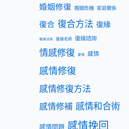
婚姻修復
婚姻危機
家庭關係
復合方法
復合
復緣
復緣諮詢
復緣老師
復緣法術
情感修復
感情
愛情
感情修復
感情修復方法
感情和合術
感情修補
感情挽回
感情問題