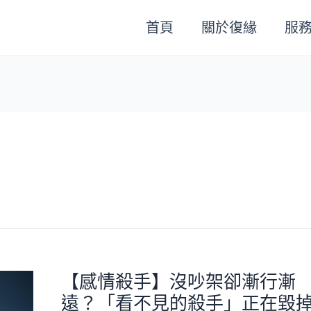
首頁
關於復緣
服
【感情殺手】沒吵架卻漸行漸
遠？「看不見的殺手」正在毀