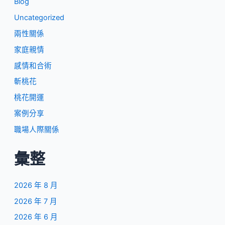
Blog
Uncategorized
兩性關係
家庭親情
感情和合術
斬桃花
桃花開運
案例分享
職場人際關係
彙整
2026 年 8 月
2026 年 7 月
2026 年 6 月