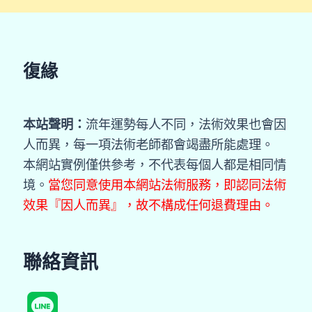
復緣
本站聲明：
流年運勢每人不同，法術效果也會因
人而異，每一項法術老師都會竭盡所能處理。
本網站實例僅供參考，不代表每個人都是相同情
境。
當您同意使用本網站法術服務，即認同法術
效果『因人而異』，故不構成任何退費理由。
聯絡資訊