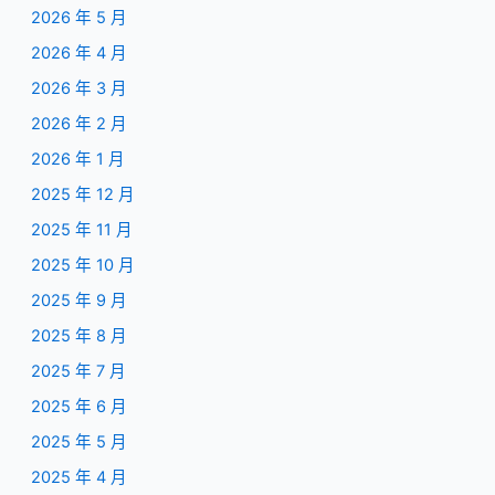
2026 年 5 月
2026 年 4 月
2026 年 3 月
2026 年 2 月
2026 年 1 月
2025 年 12 月
2025 年 11 月
2025 年 10 月
2025 年 9 月
2025 年 8 月
2025 年 7 月
2025 年 6 月
2025 年 5 月
2025 年 4 月