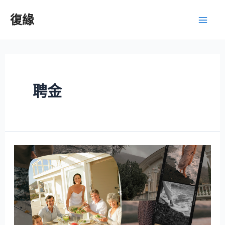
復緣
聘金