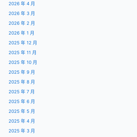
2026 年 4 月
2026 年 3 月
2026 年 2 月
2026 年 1 月
2025 年 12 月
2025 年 11 月
2025 年 10 月
2025 年 9 月
2025 年 8 月
2025 年 7 月
2025 年 6 月
2025 年 5 月
2025 年 4 月
2025 年 3 月