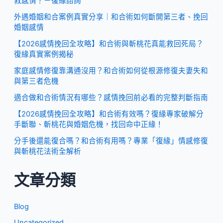
救感情？－復緣諮詢
外遇婚姻和合案例真實分享｜和合術如何斷開第三者、挽回
婚姻感情
【2026感情挽回全攻略】和合術與斬桃花真能救回死局？
復緣真實案例揭秘
家庭感情修復靠溝通沒用？和合術如何從根源修復夫妻失和
與第三者危機
適合做和合術情況有哪些？感情挽回前必看的完整判斷指南
【2026感情挽回全攻略】和合術有效嗎？復緣專家破解分
手斷聯、斬桃花與婚姻危機，找回命中正緣！
分手後還能復合嗎？和合術有用嗎？專業「復緣」情感修復
與斬桃花法術全解析
文章分類
Blog
Uncategorized