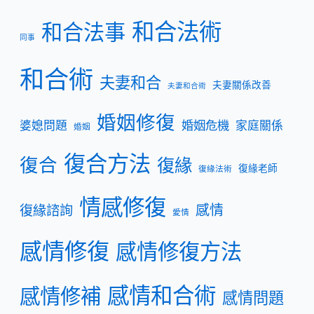
和合法術
和合法事
同事
和合術
夫妻和合
夫妻關係改善
夫妻和合術
婚姻修復
婚姻危機
婆媳問題
家庭關係
婚姻
復合方法
復合
復緣
復緣老師
復緣法術
情感修復
復緣諮詢
感情
愛情
感情修復
感情修復方法
感情和合術
感情修補
感情問題