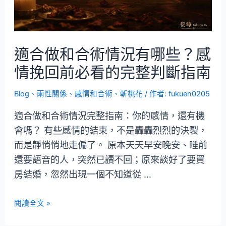
適合做和合術情況有哪些？感
情挽回前必看的完整判斷指南
Blog
、
兩性關係
、
感情和合術
、
斬桃花
/ 作者:
fukuen0205
適合做和合術情況完整指南：你的感情，還有機
會嗎？ 有些感情的結束，不是轟轟烈烈的決裂，
而是靜悄悄地走偏了。 原本天天早安晚安、睡前
還要語音的人，突然已讀不回；原來談好了要買
房結婚，忽然出現一個不知道從 …
閱讀全文 »