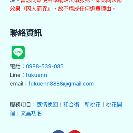
境。
當您同意使用本網站法術服務，即認同法術
效果『因人而異』，故不構成任何退費理由。
聯絡資訊
電話：
0988-539-085
Line：
fukuenn
email：
fukuenn8888@gmail.com
服務項目：
感情挽回
｜
和合術
｜
斬桃花
｜
桃花開
運
｜
文昌功名