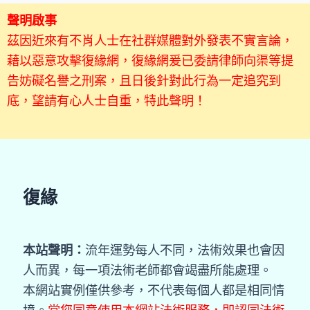
聲明啟事
茲因近來有不肖人士在社群媒體對外發表不實言論，
藉以惡意攻擊復緣網，復緣網爰已委請律師向渠等提
告妨礙名譽之刑案，且日後針對此行為一定追究到
底，望請有心人士自重，特此聲明！
復緣
本站聲明：
流年運勢每人不同，法術效果也會因
人而異，每一項法術老師都會竭盡所能處理。
本網站實例僅供參考，不代表每個人都是相同情