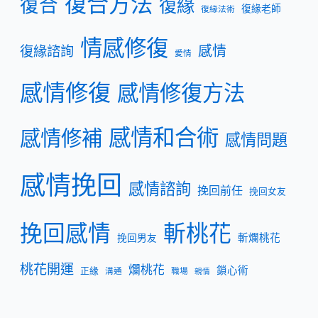
復合方法
復合
復緣
復緣老師
復緣法術
情感修復
復緣諮詢
感情
愛情
感情修復
感情修復方法
感情和合術
感情修補
感情問題
感情挽回
感情諮詢
挽回前任
挽回女友
挽回感情
斬桃花
斬爛桃花
挽回男友
桃花開運
爛桃花
鎖心術
正緣
溝通
職場
親情