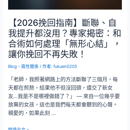
【2026挽回指南】斷聯、自
我提升都沒用？專家揭密：和
合術如何處理「無形心結」，
讓你挽回不再失敗！
Blog
、
兩性關係
/ 作者:
fukuen0205
「老師，我照著網路上的方法斷聯了三個月，每
天都在煎熬，結果他不但沒回頭，還交了新女
友…我是不是哪裡做錯了？」 — 來自一位幾乎要
放棄的女孩，這也是我們每天都會聽到的心聲。
親愛的，如果此刻 …
閱讀全文 »