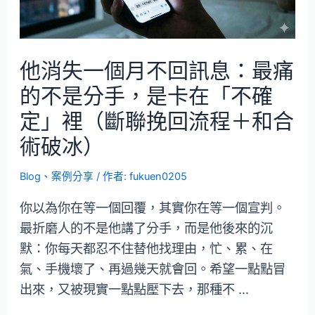
他消失一個月不回訊息：最痛
的不是分手，是卡在「不確
定」裡（斷聯挽回流程＋和合
術破冰）
Blog
、
案例分享
/ 作者:
fukuen0205
你以為你在等一個回覆，其實你在等一個宣判。
最折磨人的不是他講了分手，而是他後來的沉
默：你每天都忍不住替他找理由，忙、累、在
氣、手機壞了、再過幾天就會回。希望一點點冒
出來，又被現實一點點壓下去，那種不 …