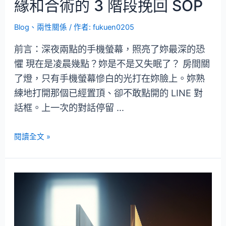
緣和合術的 3 階段挽回 SOP
Blog
、
兩性關係
/ 作者:
fukuen0205
前言：深夜兩點的手機螢幕，照亮了妳最深的恐
懼 現在是凌晨幾點？妳是不是又失眠了？ 房間關
了燈，只有手機螢幕慘白的光打在妳臉上。妳熟
練地打開那個已經置頂、卻不敢點開的 LINE 對
話框。上一次的對話停留 …
閱讀全文 »