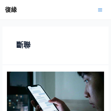
復緣
斷聯