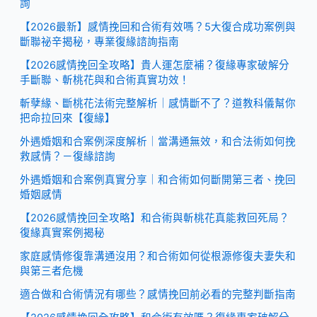
詢
【2026最新】感情挽回和合術有效嗎？5大復合成功案例與
斷聯祕辛揭秘，專業復緣諮詢指南
【2026感情挽回全攻略】貴人運怎麼補？復緣專家破解分
手斷聯、斬桃花與和合術真實功效！
斬孽緣、斷桃花法術完整解析｜感情斷不了？道教科儀幫你
把命拉回來【復緣】
外遇婚姻和合案例深度解析｜當溝通無效，和合法術如何挽
救感情？－復緣諮詢
外遇婚姻和合案例真實分享｜和合術如何斷開第三者、挽回
婚姻感情
【2026感情挽回全攻略】和合術與斬桃花真能救回死局？
復緣真實案例揭秘
家庭感情修復靠溝通沒用？和合術如何從根源修復夫妻失和
與第三者危機
適合做和合術情況有哪些？感情挽回前必看的完整判斷指南