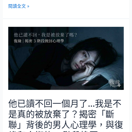
閱讀全文 »
他已讀不回一個月了…我是不
是真的被放棄了？揭密「斷
聯」背後的男人心理學，與復