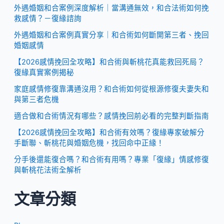
外遇婚姻和合案例深度解析｜當溝通無效，和合法術如何挽
救感情？－復緣諮詢
外遇婚姻和合案例真實分享｜和合術如何斷開第三者、挽回
婚姻感情
【2026感情挽回全攻略】和合術與斬桃花真能救回死局？
復緣真實案例揭秘
家庭感情修復靠溝通沒用？和合術如何從根源修復夫妻失和
與第三者危機
適合做和合術情況有哪些？感情挽回前必看的完整判斷指南
【2026感情挽回全攻略】和合術有效嗎？復緣專家破解分
手斷聯、斬桃花與婚姻危機，找回命中正緣！
分手後還能復合嗎？和合術有用嗎？專業「復緣」情感修復
與斬桃花法術全解析
文章分類