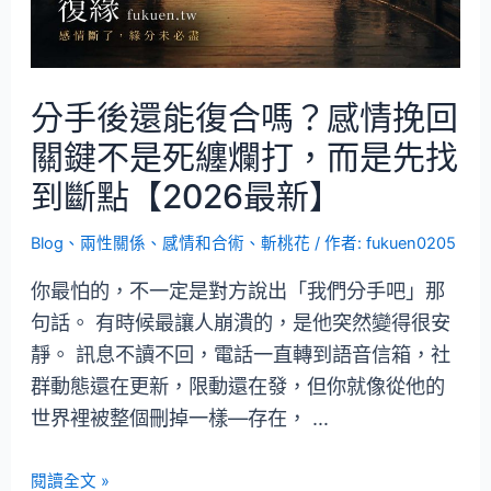
分手後還能復合嗎？感情挽回
關鍵不是死纏爛打，而是先找
到斷點【2026最新】
Blog
、
兩性關係
、
感情和合術
、
斬桃花
/ 作者:
fukuen0205
你最怕的，不一定是對方說出「我們分手吧」那
句話。 有時候最讓人崩潰的，是他突然變得很安
靜。 訊息不讀不回，電話一直轉到語音信箱，社
群動態還在更新，限動還在發，但你就像從他的
世界裡被整個刪掉一樣—存在， …
閱讀全文 »