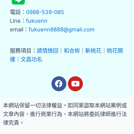
電話：
0988-539-085
Line：
fukuenn
email：
fukuenn8888@gmail.com
服務項目：
感情挽回
｜
和合術
｜
斬桃花
｜
桃花開
運
｜
文昌功名
本網站保留一切法律權益。如同業盜取本網站案例或
文章內容，進行商業行為，本網站將委託律師進行法
律究責。