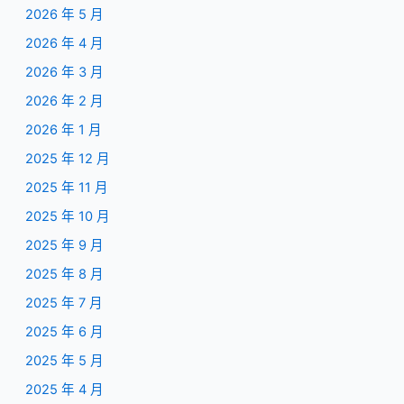
2026 年 5 月
2026 年 4 月
2026 年 3 月
2026 年 2 月
2026 年 1 月
2025 年 12 月
2025 年 11 月
2025 年 10 月
2025 年 9 月
2025 年 8 月
2025 年 7 月
2025 年 6 月
2025 年 5 月
2025 年 4 月