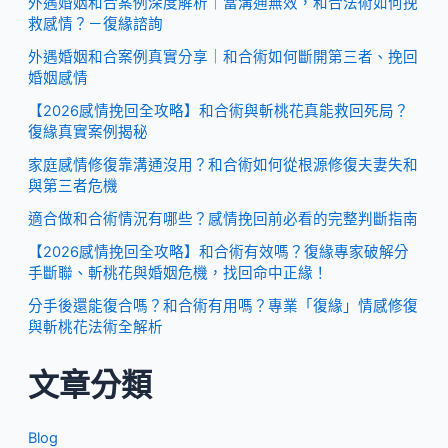
外遇婚姻和合案例深度解析｜當溝通無效，和合法術如何挽
救感情？－復緣諮詢
外遇婚姻和合案例真實分享｜和合術如何斷開第三者、挽回
婚姻感情
【2026感情挽回全攻略】和合術與斬桃花真能救回死局？
復緣真實案例揭秘
家庭感情修復靠溝通沒用？和合術如何從根源修復夫妻失和
與第三者危機
適合做和合術情況有哪些？感情挽回前必看的完整判斷指南
【2026感情挽回全攻略】和合術有效嗎？復緣專家破解分
手斷聯、斬桃花與婚姻危機，找回命中正緣！
分手後還能復合嗎？和合術有用嗎？專業「復緣」情感修復
與斬桃花法術全解析
文章分類
Blog