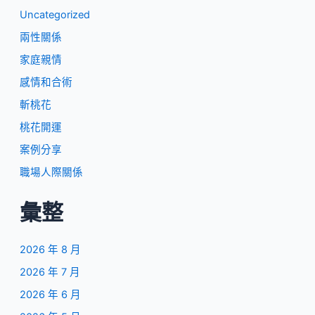
Uncategorized
兩性關係
家庭親情
感情和合術
斬桃花
桃花開運
案例分享
職場人際關係
彙整
2026 年 8 月
2026 年 7 月
2026 年 6 月