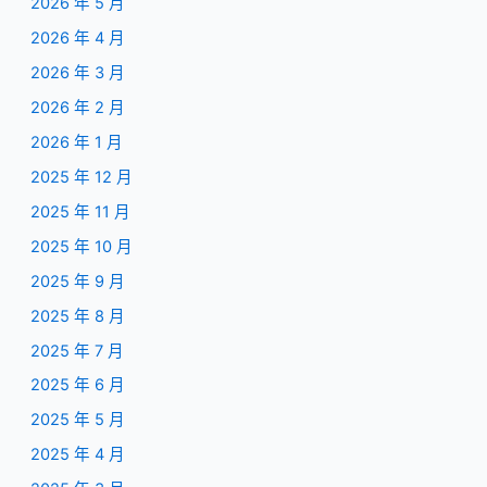
2026 年 5 月
2026 年 4 月
2026 年 3 月
2026 年 2 月
2026 年 1 月
2025 年 12 月
2025 年 11 月
2025 年 10 月
2025 年 9 月
2025 年 8 月
2025 年 7 月
2025 年 6 月
2025 年 5 月
2025 年 4 月