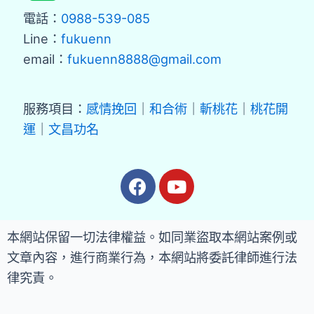
電話：
0988-539-085
Line：
fukuenn
email：
fukuenn8888@gmail.com
服務項目：
感情挽回
｜
和合術
｜
斬桃花
｜
桃花開
運
｜
文昌功名
本網站保留一切法律權益。如同業盜取本網站案例或
文章內容，進行商業行為，本網站將委託律師進行法
律究責。