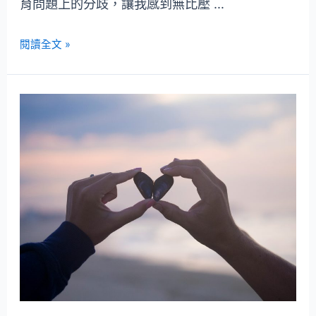
育問題上的分歧，讓我感到無比壓 …
閱讀全文 »