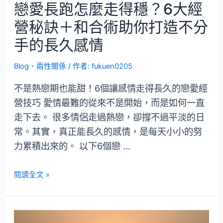
戀愛長跑怎麼走得穩？6大經
營秘訣＋和合術助你打造不分
手的長久感情
Blog
、
兩性關係
/ 作者:
fukuen0205
不是熱戀期也能甜！6個讓感情走得長久的戀愛經
營技巧 愛情最難的從來不是開始，而是如何一直
走下去。 很多情侶走過熱戀，卻撐不過平淡的日
常。其實，真正能長久的感情，是每天小小的努
力累積出來的。 以下6個戀 …
閱讀全文 »