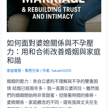
如何面對婆媳關係與不孕壓
力：用和合術改善婚姻與家庭
和諧
家庭親情
、
案例分享
/ 作者:
fukuen0205
婚姻的壓力：來自公婆的不理解與不孕的雙重困
境 結婚已經兩年多，我一直跟公婆同住。雖然我
們的婚姻開始時非常甜蜜，但隨著時間的推移，
婆媳關係、家庭觀念的不同，還有我與丈夫在生