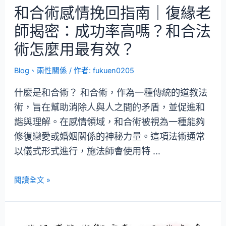
和合術感情挽回指南｜復緣老
師揭密：成功率高嗎？和合法
術怎麼用最有效？
Blog
、
兩性關係
/ 作者:
fukuen0205
什麼是和合術？ 和合術，作為一種傳統的道教法
術，旨在幫助消除人與人之間的矛盾，並促進和
諧與理解。在感情領域，和合術被視為一種能夠
修復戀愛或婚姻關係的神秘力量。這項法術通常
以儀式形式進行，施法師會使用特 …
閱讀全文 »