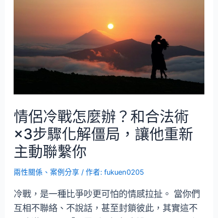
情侶冷戰怎麼辦？和合法術
×3步驟化解僵局，讓他重新
主動聯繫你
兩性關係
、
案例分享
/ 作者:
fukuen0205
冷戰，是一種比爭吵更可怕的情感拉扯。 當你們
互相不聯絡、不說話，甚至封鎖彼此，其實這不