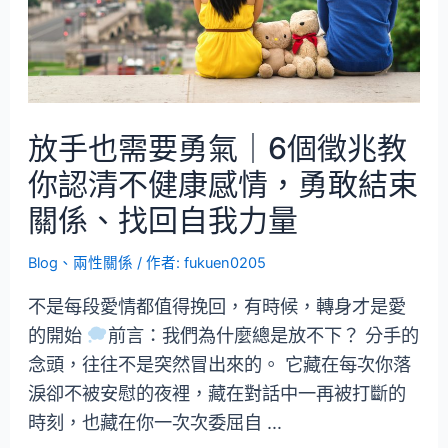
放手也需要勇氣｜6個徵兆教
你認清不健康感情，勇敢結束
關係、找回自我力量
Blog
、
兩性關係
/ 作者:
fukuen0205
不是每段愛情都值得挽回，有時候，轉身才是愛
的開始
前言：我們為什麼總是放不下？ 分手的
念頭，往往不是突然冒出來的。 它藏在每次你落
淚卻不被安慰的夜裡，藏在對話中一再被打斷的
時刻，也藏在你一次次委屈自 …