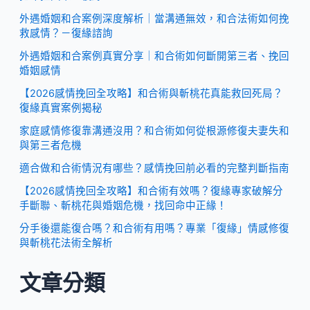
外遇婚姻和合案例深度解析｜當溝通無效，和合法術如何挽
救感情？－復緣諮詢
外遇婚姻和合案例真實分享｜和合術如何斷開第三者、挽回
婚姻感情
【2026感情挽回全攻略】和合術與斬桃花真能救回死局？
復緣真實案例揭秘
家庭感情修復靠溝通沒用？和合術如何從根源修復夫妻失和
與第三者危機
適合做和合術情況有哪些？感情挽回前必看的完整判斷指南
【2026感情挽回全攻略】和合術有效嗎？復緣專家破解分
手斷聯、斬桃花與婚姻危機，找回命中正緣！
分手後還能復合嗎？和合術有用嗎？專業「復緣」情感修復
與斬桃花法術全解析
文章分類