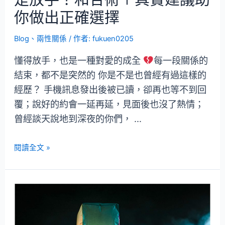
你做出正確選擇
Blog
、
兩性關係
/ 作者:
fukuen0205
懂得放手，也是一種對愛的成全
每一段關係的
結束，都不是突然的 你是不是也曾經有過這樣的
經歷？ 手機訊息發出後被已讀，卻再也等不到回
覆；說好的約會一延再延，見面後也沒了熱情；
曾經談天說地到深夜的你們， …
閱讀全文 »