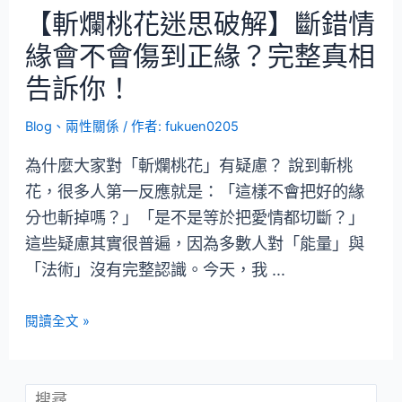
【斬爛桃花迷思破解】斷錯情
緣會不會傷到正緣？完整真相
告訴你！
Blog
、
兩性關係
/ 作者:
fukuen0205
為什麼大家對「斬爛桃花」有疑慮？ 說到斬桃
花，很多人第一反應就是：「這樣不會把好的緣
分也斬掉嗎？」「是不是等於把愛情都切斷？」
這些疑慮其實很普遍，因為多數人對「能量」與
「法術」沒有完整認識。今天，我 …
閱讀全文 »