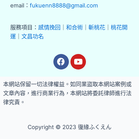
email：
fukuenn8888@gmail.com
服務項目：
感情挽回
｜
和合術
｜
斬桃花
｜
桃花開
運
｜
文昌功名
本網站保留一切法律權益。如同業盜取本網站案例或
文章內容，進行商業行為，本網站將委託律師進行法
律究責。
Copyright © 2023 復緣ふくえん