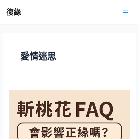
復緣
愛情迷思