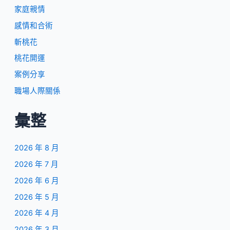
家庭親情
感情和合術
斬桃花
桃花開運
案例分享
職場人際關係
彙整
2026 年 8 月
2026 年 7 月
2026 年 6 月
2026 年 5 月
2026 年 4 月
2026 年 3 月