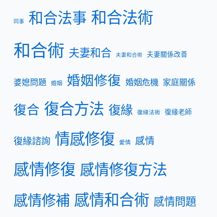
和合法術
和合法事
同事
和合術
夫妻和合
夫妻關係改善
夫妻和合術
婚姻修復
婚姻危機
婆媳問題
家庭關係
婚姻
復合方法
復合
復緣
復緣老師
復緣法術
情感修復
復緣諮詢
感情
愛情
感情修復
感情修復方法
感情和合術
感情修補
感情問題