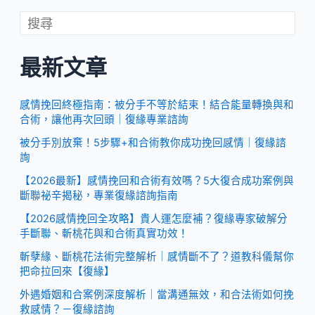
最新文章
感情挽回終極指南：被分手不等於結束！結合能量轉換與和
合術，讓他再次回頭｜復緣專業諮詢
被分手別放棄！5步驟+和合術教你成功挽回感情｜復緣諮
詢
【2026最新】感情挽回和合術有效嗎？5大復合成功案例與
斷聯祕辛揭秘，專業復緣諮詢指南
【2026感情挽回全攻略】貴人運怎麼補？復緣專家破解分
手斷聯、斬桃花與和合術真實功效！
斬孽緣、斷桃花法術完整解析｜感情斷不了？道教科儀幫你
把命拉回來【復緣】
外遇婚姻和合案例深度解析｜當溝通無效，和合法術如何挽
救感情？－復緣諮詢