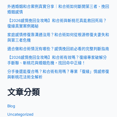
外遇婚姻和合案例真實分享｜和合術如何斷開第三者、挽回
婚姻感情
【2026感情挽回全攻略】和合術與斬桃花真能救回死局？
復緣真實案例揭秘
家庭感情修復靠溝通沒用？和合術如何從根源修復夫妻失和
與第三者危機
適合做和合術情況有哪些？感情挽回前必看的完整判斷指南
【2026感情挽回全攻略】和合術有效嗎？復緣專家破解分
手斷聯、斬桃花與婚姻危機，找回命中正緣！
分手後還能復合嗎？和合術有用嗎？專業「復緣」情感修復
與斬桃花法術全解析
文章分類
Blog
Uncategorized