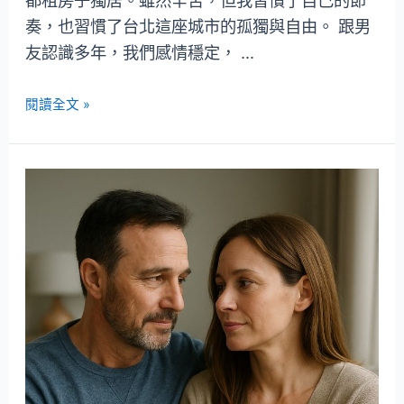
都租房子獨居。雖然辛苦，但我習慣了自己的節
奏，也習慣了台北這座城市的孤獨與自由。 跟男
友認識多年，我們感情穩定， …
閱讀全文 »