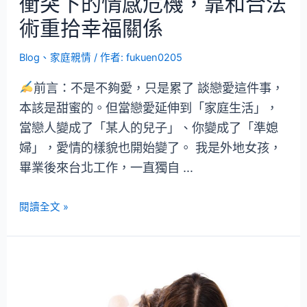
衝突下的情感危機，靠和合法
術重拾幸福關係
Blog
、
家庭親情
/ 作者:
fukuen0205
前言：不是不夠愛，只是累了 談戀愛這件事，
本該是甜蜜的。但當戀愛延伸到「家庭生活」，
當戀人變成了「某人的兒子」、你變成了「準媳
婦」，愛情的樣貌也開始變了。 我是外地女孩，
畢業後來台北工作，一直獨自 …
閱讀全文 »