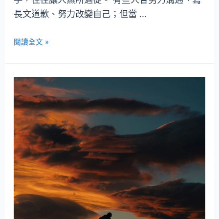
長文道歉、努力改變自己；但當 …
閱讀全文 »