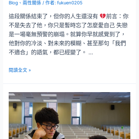
Blog
、
兩性關係
/ 作者:
fukuen0205
這段關係結束了，但你的人生還沒有
前言：你
不是失去了他，你只是暫時忘了怎麼愛自己 失戀
是一場毫無預警的崩塌。就算你早就感覺到了，
他對你的冷淡、對未來的模糊、甚至那句「我們
不適合」的語氣，都已經變了。 …
閱讀全文 »