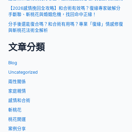
【2026感情挽回全攻略】和合術有效嗎？復緣專家破解分
手斷聯、斬桃花與婚姻危機，找回命中正緣！
分手後還能復合嗎？和合術有用嗎？專業「復緣」情感修復
與斬桃花法術全解析
文章分類
Blog
Uncategorized
兩性關係
家庭親情
感情和合術
斬桃花
桃花開運
案例分享