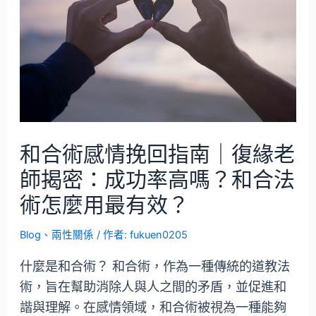
和合術感情挽回指南｜復緣老
師揭密：成功率高嗎？和合法
術怎麼用最有效？
Blog
、
兩性關係
/ 作者:
fukuen0205
什麼是和合術？ 和合術，作為一種傳統的道教法
術，旨在幫助消除人與人之間的矛盾，並促進和
諧與理解。在感情領域，和合術被視為一種能夠