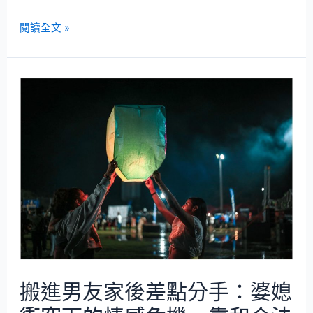
閱讀全文 »
搬進男友家後差點分手：婆媳