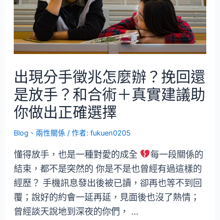
出現分手徵兆怎麼辦？挽回還
是放手？和合術＋真實建議助
你做出正確選擇
Blog
、
兩性關係
/ 作者:
fukuen0205
懂得放手，也是一種對愛的成全
每一段關係的
結束，都不是突然的 你是不是也曾經有過這樣的
經歷？ 手機訊息發出後被已讀，卻再也等不到回
覆；說好的約會一延再延，見面後也沒了熱情；
曾經談天說地到深夜的你們， …