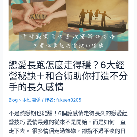
戀愛長跑怎麼走得穩？6大經
營秘訣＋和合術助你打造不分
手的長久感情
Blog
、
兩性關係
/ 作者:
fukuen0205
不是熱戀期也能甜！6個讓感情走得長久的戀愛經
營技巧 愛情最難的從來不是開始，而是如何一直
走下去。 很多情侶走過熱戀，卻撐不過平淡的日