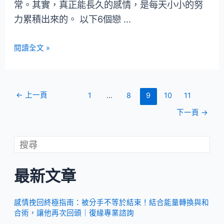
常。其實，真正能長久的感情，是每天小小的努
力累積出來的。 以下6個戀 …
閱讀全文 »
←
上一頁
1
...
8
9
10
11
下一頁
→
最新文章
感情挽回終極指南：被分手不等於結束！結合能量轉換與和
合術，讓他再次回頭｜復緣專業諮詢