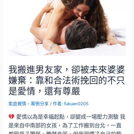
我搬進男友家，卻被未來婆婆
嫌棄：靠和合法術挽回的不只
是愛情，還有尊嚴
家庭親情
、
案例分享
/ 作者:
fukuen0205
愛情以為是幸福起點，卻變成一場壓力測驗 我
是來自中南部的女孩，為了工作搬到台北，一直