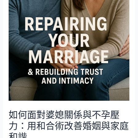
如何面對婆媳關係與不孕壓
力：用和合術改善婚姻與家庭
和諧