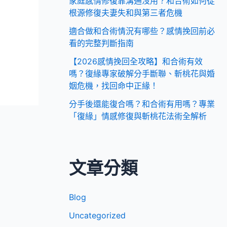
家庭感情修復靠溝通沒用？和合術如何從
根源修復夫妻失和與第三者危機
適合做和合術情況有哪些？感情挽回前必
看的完整判斷指南
【2026感情挽回全攻略】和合術有效
嗎？復緣專家破解分手斷聯、斬桃花與婚
姻危機，找回命中正緣！
分手後還能復合嗎？和合術有用嗎？專業
「復緣」情感修復與斬桃花法術全解析
文章分類
Blog
Uncategorized