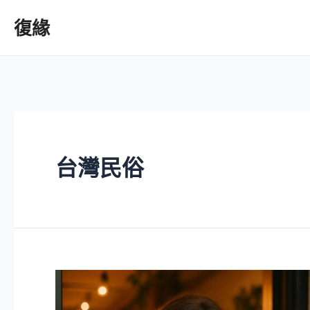
復緣
台灣民俗