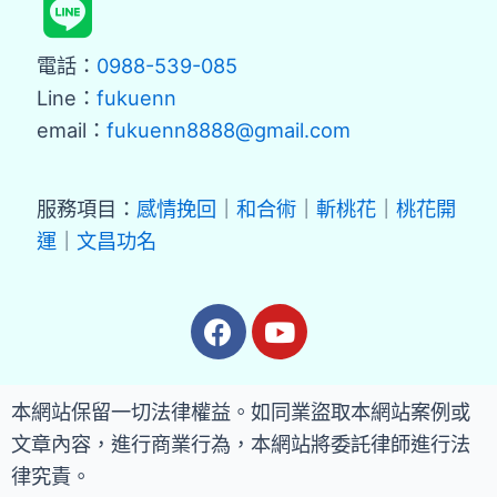
電話：
0988-539-085
Line：
fukuenn
email：
fukuenn8888@gmail.com
服務項目：
感情挽回
｜
和合術
｜
斬桃花
｜
桃花開
運
｜
文昌功名
本網站保留一切法律權益。如同業盜取本網站案例或
文章內容，進行商業行為，本網站將委託律師進行法
律究責。