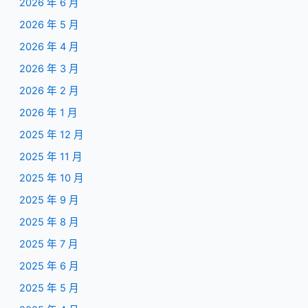
2026 年 6 月
2026 年 5 月
2026 年 4 月
2026 年 3 月
2026 年 2 月
2026 年 1 月
2025 年 12 月
2025 年 11 月
2025 年 10 月
2025 年 9 月
2025 年 8 月
2025 年 7 月
2025 年 6 月
2025 年 5 月