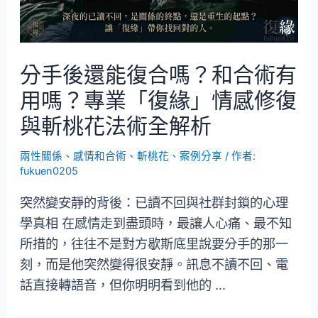
分手後還能復合嗎？和合術有
用嗎？專業「復緣」情感修復
與斬桃花法術全解析
兩性關係
、
感情和合術
、
斬桃花
、
案例分享
/ 作者:
fukuen0205
突然變安靜的背後：已讀不回與社群封鎖的心理
學真相 在感情走到盡頭時，最讓人心痛、最不知
所措的，往往不是對方歇斯底里說要分手的那一
刻，而是他突然變得很安靜。訊息不讀不回、電
話直接轉語音，但你明明看到他的 …