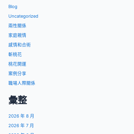
Blog
Uncategorized
兩性關係
家庭親情
感情和合術
斬桃花
桃花開運
案例分享
職場人際關係
彙整
2026 年 8 月
2026 年 7 月