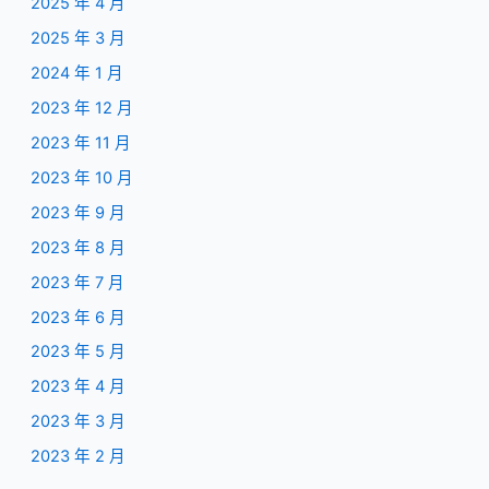
2025 年 4 月
2025 年 3 月
2024 年 1 月
2023 年 12 月
2023 年 11 月
2023 年 10 月
2023 年 9 月
2023 年 8 月
2023 年 7 月
2023 年 6 月
2023 年 5 月
2023 年 4 月
2023 年 3 月
2023 年 2 月