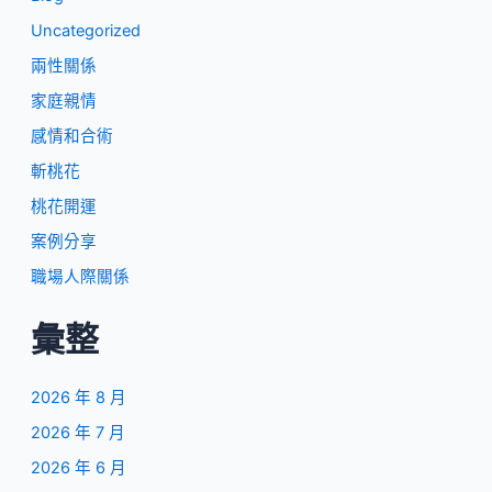
Uncategorized
兩性關係
家庭親情
感情和合術
斬桃花
桃花開運
案例分享
職場人際關係
彙整
2026 年 8 月
2026 年 7 月
2026 年 6 月