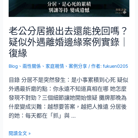
老公分居搬出去還能挽回嗎？
疑似外遇離婚邊緣案例實錄｜
復緣
Blog
、
兩性關係
、
家庭親情
、
案例分享
/ 作者:
fukuen0205
目錄 分居不是突然發生：是小事累積到心死 疑似
外遇最折磨的點：你永遠不知道真相在哪 她怎麼
發現不對勁？三個細節讓她開始懷疑 攤牌那晚為
什麼變成災難：越想要答案，越把人推遠 分居後
的她：每天都在「抓」與 …
閱讀全文 »