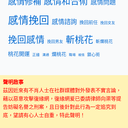
感情和合術
感情修補
感情問題
感情挽回
感情諮詢
挽回前任
挽回女友
挽回感情
斬桃花
斬爛桃花
挽回男友
桃花開運
爛桃花
鎖心術
正緣
溝通
職場
親情
聲明啟事
茲因近來有不肖人士在社群媒體對外發表不實言論，
藉以惡意攻擊復緣網，復緣網爰已委請律師向渠等提
告妨礙名譽之刑案，且日後針對此行為一定追究到
底，望請有心人士自重，特此聲明！