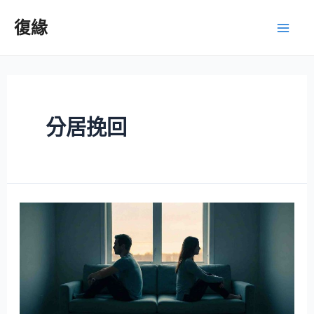
復緣
分居挽回