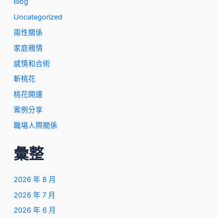
Blog
Uncategorized
兩性關係
家庭親情
感情和合術
斬桃花
桃花開運
案例分享
職場人際關係
彙整
2026 年 8 月
2026 年 7 月
2026 年 6 月