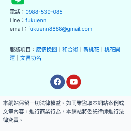
電話：
0988-539-085
Line：
fukuenn
email：
fukuenn8888@gmail.com
服務項目：
感情挽回
｜
和合術
｜
斬桃花
｜
桃花開
運
｜
文昌功名
本網站保留一切法律權益。如同業盜取本網站案例或
文章內容，進行商業行為，本網站將委託律師進行法
律究責。