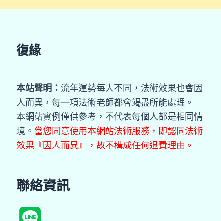
復緣
本站聲明：
流年運勢每人不同，法術效果也會因
人而異，每一項法術老師都會竭盡所能處理。
本網站實例僅供參考，不代表每個人都是相同情
境。
當您同意使用本網站法術服務，即認同法術
效果『因人而異』，故不構成任何退費理由。
聯絡資訊