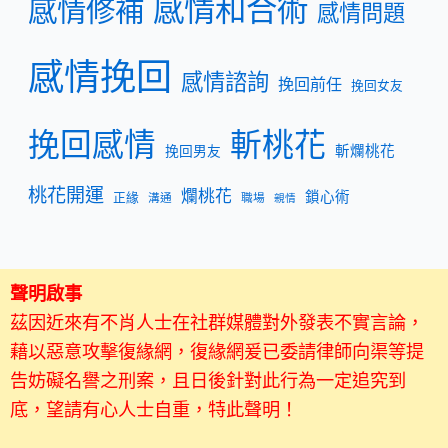
感情和合術
感情修補
感情問題
感情挽回
感情諮詢
挽回前任
挽回女友
挽回感情
斬桃花
斬爛桃花
挽回男友
桃花開運
爛桃花
鎖心術
正緣
溝通
職場
親情
聲明啟事
茲因近來有不肖人士在社群媒體對外發表不實言論，
藉以惡意攻擊復緣網，復緣網爰已委請律師向渠等提
告妨礙名譽之刑案，且日後針對此行為一定追究到
底，望請有心人士自重，特此聲明！