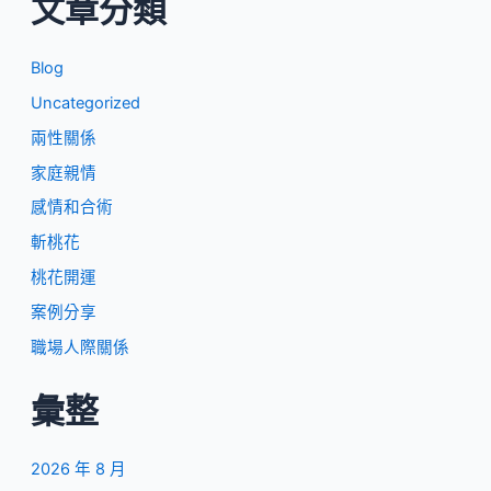
文章分類
Blog
Uncategorized
兩性關係
家庭親情
感情和合術
斬桃花
桃花開運
案例分享
職場人際關係
彙整
2026 年 8 月