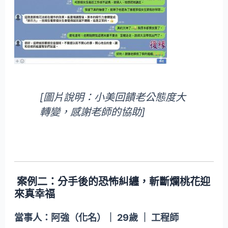
[圖片說明：小美回饋老公態度大
轉變，感謝老師的協助]
案例二：分手後的恐怖糾纏，斬斷爛桃花迎
來真幸福
當事人：阿強（化名）｜ 29歲 ｜ 工程師