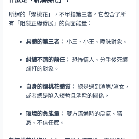
什麼是「斬爛桃花」？
所謂的「爛桃花」，不單指第三者。它包含了所
有「阻礙正緣發展」的負面能量：
具體的第三者：
小三、小王、曖昧對象。
糾纏不清的前任：
恐怖情人、分手後死纏
爛打的對象。
自身的爛桃花體質：
總是遇到渣男/渣女，
或者總是陷入短暫且消耗的關係。
環境的負能量：
雙方溝通時的戾氣、猜
忌、不信任感。