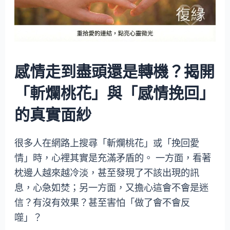
感情走到盡頭還是轉機？揭開
「斬爛桃花」與「感情挽回」
的真實面紗
很多人在網路上搜尋「斬爛桃花」或「挽回愛
情」時，心裡其實是充滿矛盾的。 一方面，看著
枕邊人越來越冷淡，甚至發現了不該出現的訊
息，心急如焚；另一方面，又擔心這會不會是迷
信？有沒有效果？甚至害怕「做了會不會反
噬」？