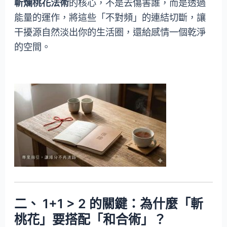
斬爛桃花法術
的核心，不是去傷害誰，而是透過
能量的運作，將這些「不對頻」的連結切斷，讓
干擾源自然淡出你的生活圈，還給感情一個乾淨
的空間。
二、 1+1 > 2 的關鍵：為什麼「斬
桃花」要搭配「和合術」？