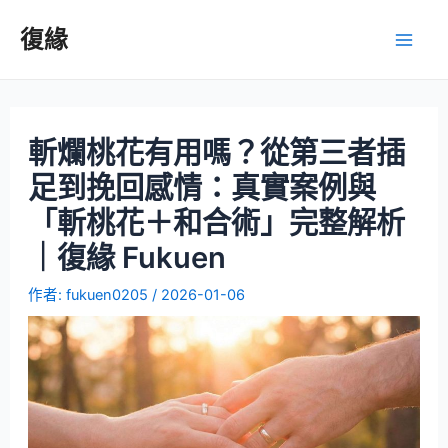
復緣
斬爛桃花有用嗎？從第三者插
足到挽回感情：真實案例與
「斬桃花＋和合術」完整解析
｜復緣 Fukuen
作者:
fukuen0205
/
2026-01-06