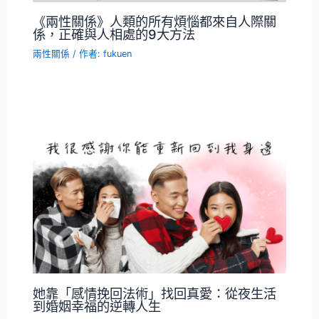
《兩性關係》人類的所有煩惱都來自人際關
係，正確與人相處的9大方法
兩性關係
/ 作者:
fukuen
她靠「感情挽回法術」找回真愛：從夜生活
到婚姻幸福的逆轉人生