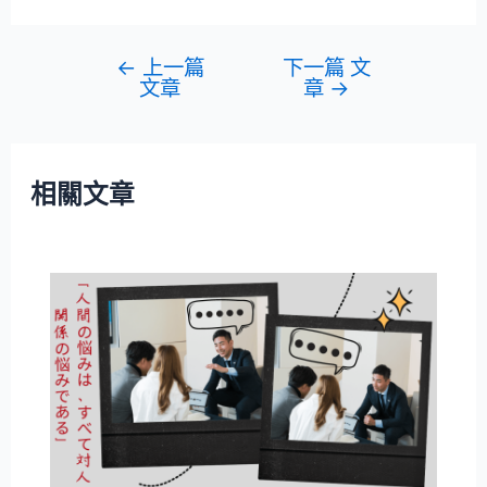
←
上一篇
下一篇 文
文章
章
→
相關文章