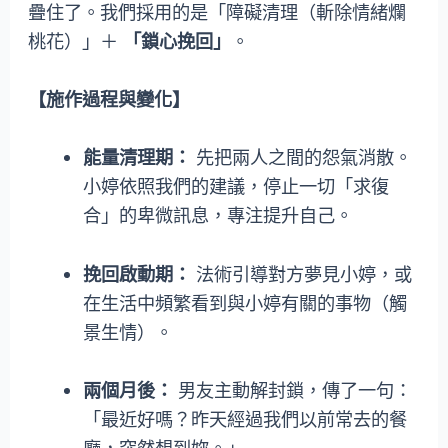
疊住了。我們採用的是「障礙清理（斬除情緒爛
桃花）」＋
「鎖心挽回」
。
【施作過程與變化】
能量清理期：
先把兩人之間的怨氣消散。
小婷依照我們的建議，停止一切「求復
合」的卑微訊息，專注提升自己。
挽回啟動期：
法術引導對方夢見小婷，或
在生活中頻繁看到與小婷有關的事物（觸
景生情）。
兩個月後：
男友主動解封鎖，傳了一句：
「最近好嗎？昨天經過我們以前常去的餐
廳，突然想到妳。」