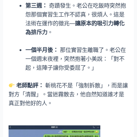
第三週：
奇蹟發生。老公在吃飯時突然抱
怨那個實習生工作不認真，很煩人。這是
法術在運作的徵兆—
讓原本的吸引力轉化
為排斥力
。
一個半月後：
那位實習生離職了。老公在
一個週末夜裡，突然抱著小美說：「對不
起，這陣子讓你受委屈了。」
老師點評：
斬桃花不是「強制拆散」，而是讓
對方「清醒」。當迷霧散去，他自然知道誰才是
真正對他好的人。