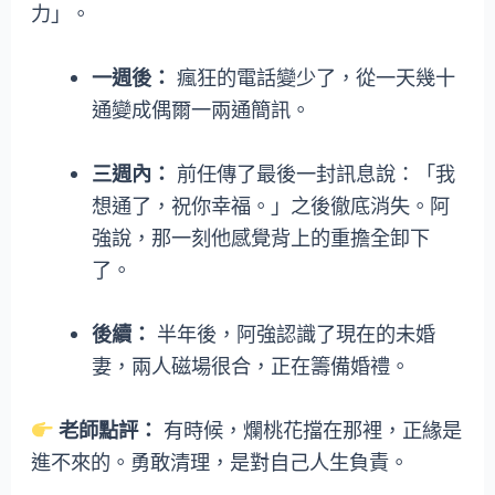
力」。
一週後：
瘋狂的電話變少了，從一天幾十
通變成偶爾一兩通簡訊。
三週內：
前任傳了最後一封訊息說：「我
想通了，祝你幸福。」之後徹底消失。阿
強說，那一刻他感覺背上的重擔全卸下
了。
後續：
半年後，阿強認識了現在的未婚
妻，兩人磁場很合，正在籌備婚禮。
老師點評：
有時候，爛桃花擋在那裡，正緣是
進不來的。勇敢清理，是對自己人生負責。