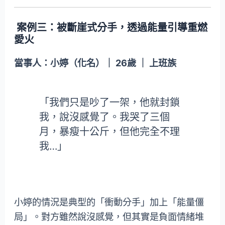
案例三：被斷崖式分手，透過能量引導重燃
愛火
當事人：小婷（化名）｜ 26歲 ｜ 上班族
「我們只是吵了一架，他就封鎖
我，說沒感覺了。我哭了三個
月，暴瘦十公斤，但他完全不理
我…」
小婷的情況是典型的「衝動分手」加上「能量僵
局」。對方雖然說沒感覺，但其實是負面情緒堆