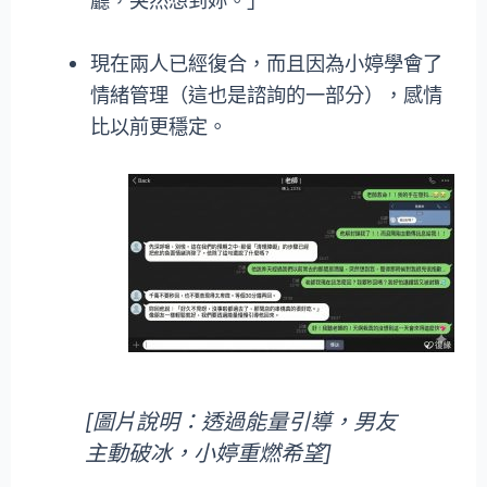
現在兩人已經復合，而且因為小婷學會了
情緒管理（這也是諮詢的一部分），感情
比以前更穩定。
[圖片說明：透過能量引導，男友
主動破冰，小婷重燃希望]