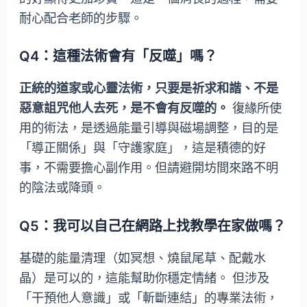
耐心配合老師的步驟。
Q4：這種法術會有「反噬」嗎？
正統的道家或心靈法術，只要是祈求和諧、不是
惡意詛咒他人去死，是不會有反噬的。
復緣所使
用的術法，是透過能量引導與磁場調整，目的是
「導正關係」與「守護家庭」，這是積德的好
事，不需要擔心副作用。但請避開坊間來路不明
的陰法或降頭。
Q5：我可以自己在網路上找教學在家做嗎？
基礎的能量清理（如冥想、燒鼠尾草、配戴水
晶）是可以的，這能幫助你穩定情緒。 但涉及
「干預他人意識」或「斬斷連結」的專業法術，