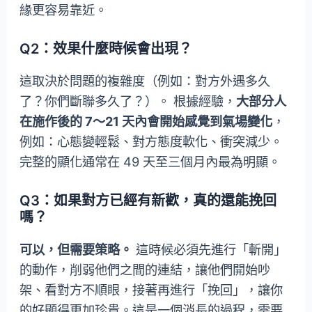
緣更容易靠近。
Q2：效果什麼時候會出現？
這取決於問題的複雜度（例如：對方外遇多久
了？你們斷聯多久了？）。 根據經驗，
大部分人
在施作後的 7～21 天內會開始感覺到氣場變化
，
例如：心態變輕鬆、對方態度軟化、衝突減少。
完整的顯化通常在 49 天至三個月內最為明顯。
Q3：如果對方已經有新歡，真的還能挽回
嗎？
可以，但需要策略。
這時候必須先進行「斬開」
的動作，削弱他們之間的連結，讓他們開始吵
架、看對方不順眼，接著再進行「挽回」，讓你
的好顯得更加珍貴。這是一個消長的過程，需要