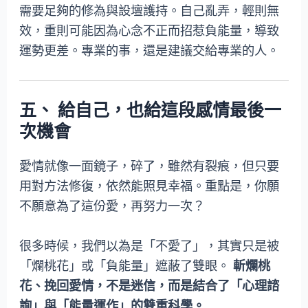
需要足夠的修為與設壇護持。自己亂弄，輕則無
效，重則可能因為心念不正而招惹負能量，導致
運勢更差。專業的事，還是建議交給專業的人。
五、 給自己，也給這段感情最後一
次機會
愛情就像一面鏡子，碎了，雖然有裂痕，但只要
用對方法修復，依然能照見幸福。重點是，你願
不願意為了這份愛，再努力一次？
很多時候，我們以為是「不愛了」，其實只是被
「爛桃花」或「負能量」遮蔽了雙眼。
斬爛桃
花、挽回愛情，不是迷信，而是結合了「心理諮
詢」與「能量運作」的雙重科學。