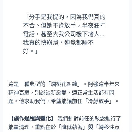
「分手是我提的，因為我們真的
不合。但她不肯放手，半夜狂打
電話，甚至去我公司樓下堵人…
我真的快崩潰，連覺都睡不
好。」
這是一種典型的「爛桃花糾纏」。阿強這半年來
精神衰弱，別說談新戀愛，連正常生活都有問
題。他求助我們，希望能讓前任「冷靜放手」。
【施作過程與變化】
我們針對前任的執念進行了
能量清理，重點在於「降低執著」
與
「轉移注意