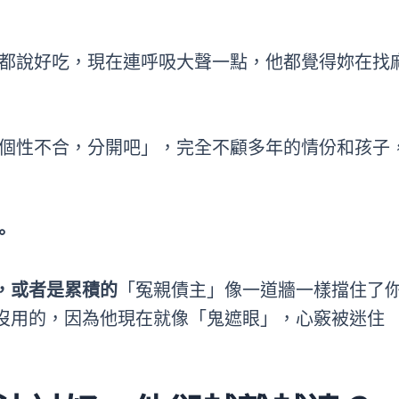
都說好吃，現在連呼吸大聲一點，他都覺得妳在找
個性不合，分開吧」，完全不顧多年的情份和孩子
。
，或者是累積的
「冤親債主」像一道牆一樣擋住了
沒用的，因為他現在就像「鬼遮眼」，心竅被迷住