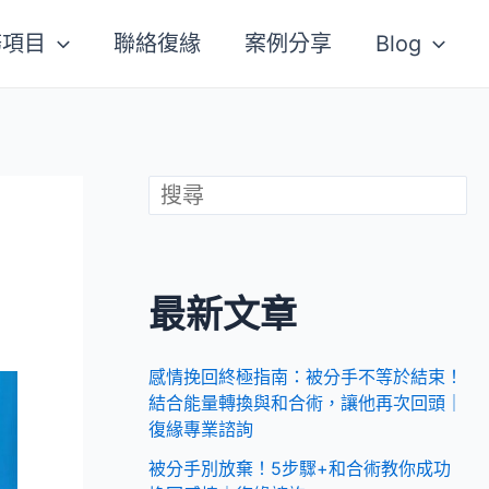
務項目
聯絡復緣
案例分享
Blog
最新文章
感情挽回終極指南：被分手不等於結束！
結合能量轉換與和合術，讓他再次回頭｜
復緣專業諮詢
被分手別放棄！5步驟+和合術教你成功