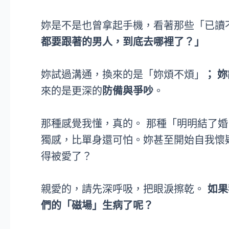
妳是不是也曾拿起手機，看著那些「已讀
都要跟著的男人，到底去哪裡了？」
妳試過溝通，換來的是「妳煩不煩」
； 
來的是更深的
防備與爭吵
。
那種感覺我懂，真的。 那種「明明結了
獨感，比單身還可怕。妳甚至開始自我懷
得被愛了？
親愛的，請先深呼吸，把眼淚擦乾。
如果
們的「磁場」生病了呢？