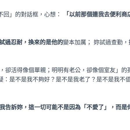
不回」的對話框，心想：
「以前那個連我去便利商
妳試過忍耐，換來的是他的
變本加厲； 妳試過查勤，
婚，卻活得像個單親；明明有老公，卻像個室友」的
疑：是不是我不夠好？是不是我老了？是不是我不
我告訴妳，這一切可能不是因為「不愛了」，而是