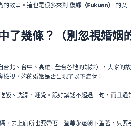
實的故事。這也是很多來到
復緣（Fukuen）
的女
妳中了幾條？（別忽視婚姻
自台北、台中、高雄…全台各地的姊妹），大家的故
實檢視，妳的婚姻是否出現了以下症狀：
吃飯、洗澡、睡覺。跟妳講話不超過三句，而且通
。
碼，去上廁所也要帶著，螢幕永遠朝下蓋著。只要