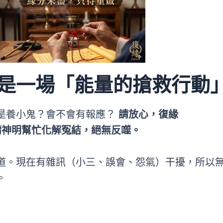
這是一場「能量的搶救行動
是養小鬼？會不會有報應？
請放心，復緣
是請神明幫忙化解冤結，絕無反噬。
道。現在有雜訊（小三、誤會、怨氣）干擾，所以
。