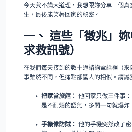
今天我不講大道理，我想跟妳分享一個真
生，最後能笑著回家的秘密。
一、 這些「徵兆」
求救訊號）
在我們每天接到的數十通諮詢電話裡（來
事雖然不同，但痛點卻驚人的相似。請誠
把家當旅館：
他回家只做三件事：
是不耐煩的語氣，多問一句就爆炸
手機像防賊：
他的手機突然改了密