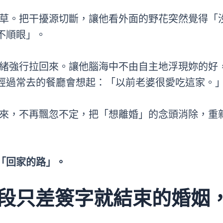
草。把干擾源切斷，讓他看外面的野花突然覺得「
不順眼」。
緒強行拉回來。讓他腦海中不由自主地浮現妳的好
經過常去的餐廳會想起：「以前老婆很愛吃這家。
來，不再飄忽不定，把「想離婚」的念頭消除，重
「回家的路」。
一段只差簽字就結束的婚姻