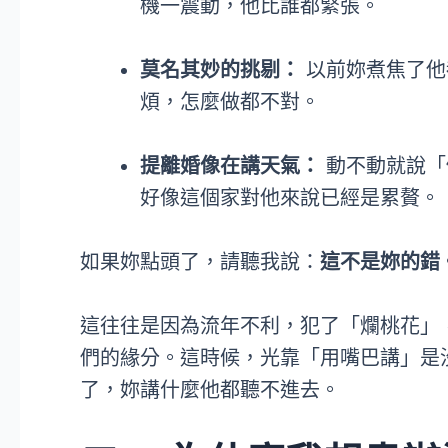
機一震動，他比誰都緊張。
莫名其妙的挑剔：
以前妳煮焦了他
煩，怎麼做都不對。
提離婚像在講天氣：
動不動就說「
好像這個家對他來說已經是累贅。
如果妳點頭了，請聽我說：
這不是妳的錯
這往往是因為流年不利，犯了「爛桃花」
們的緣分。這時候，光靠「用嘴巴講」是
了，妳講什麼他都聽不進去。