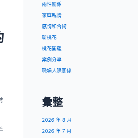
兩性關係
家庭親情
感情和合術
的
斬桃花
桃花開運
案例分享
職場人際關係
彙整
常
2026 年 8 月
手
2026 年 7 月