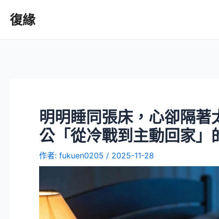
復緣
明明睡同張床，心卻隔著
公「從冷戰到主動回家」
作者:
fukuen0205
/
2025-11-28