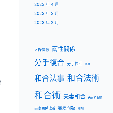
2023 年 4 月
2023 年 3 月
2023 年 2 月
」
兩性關係
人際關係
分手復合
分手挽回
同事
和合法術
和合法事
無
和合術
夫妻和合
夫妻和合術
婆媳問題
夫妻關係改善
婚姻