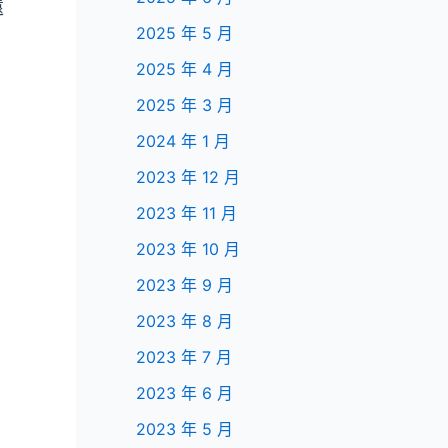
還
2025 年 5 月
2025 年 4 月
2025 年 3 月
2024 年 1 月
2023 年 12 月
2023 年 11 月
2023 年 10 月
2023 年 9 月
2023 年 8 月
2023 年 7 月
2023 年 6 月
2023 年 5 月