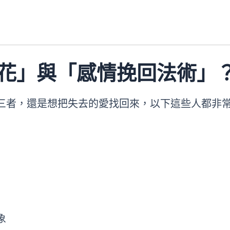
花」與「感情挽回法術」
三者，還是想把失去的愛找回來，以下這些人都非
象