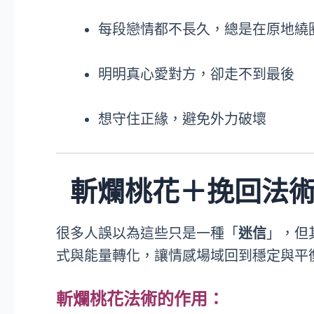
每段戀情都不長久，總是在原地繞
明明真心愛對方，卻走不到最後
想守住正緣，避免外力破壞
斬爛桃花＋挽回法術
很多人誤以為這些只是一種「
迷信
」，但
式與能量轉化，讓情感場域回到穩定與平
斬爛桃花法術的作用：