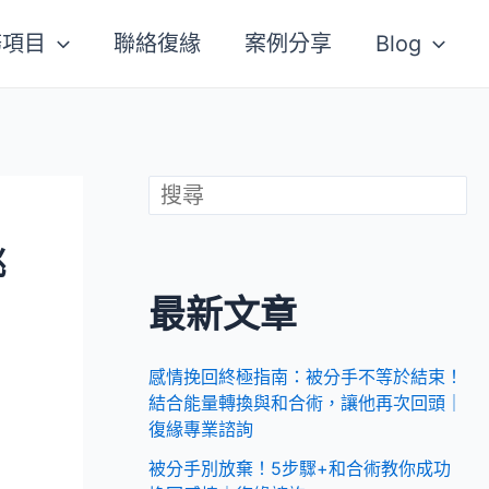
務項目
聯絡復緣
案例分享
Blog
桃
最新文章
感情挽回終極指南：被分手不等於結束！
結合能量轉換與和合術，讓他再次回頭｜
復緣專業諮詢
被分手別放棄！5步驟+和合術教你成功