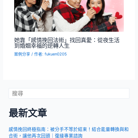
她靠「感情挽回法術」找回真愛：從夜生活
到婚姻幸福的逆轉人生
案例分享
/ 作者:
fukuen0205
最新文章
感情挽回終極指南：被分手不等於結束！結合能量轉換與和
合術，讓他再次回頭｜復緣專業諮詢