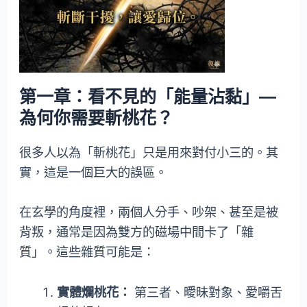
第一章：看不見的「能量沾黏」—
為何你需要斬桃花？
很多人以為「斬桃花」只是用來對付小三的。其
實，這是一個巨大的誤區。
在玄學的角度裡，兩個人分手、吵架、甚至是被
背叛，通常是因為雙方的磁場中間卡了「雜
質」。這些雜質可能是：
實體爛桃花：
第三者、曖昧對象、愛嚼舌