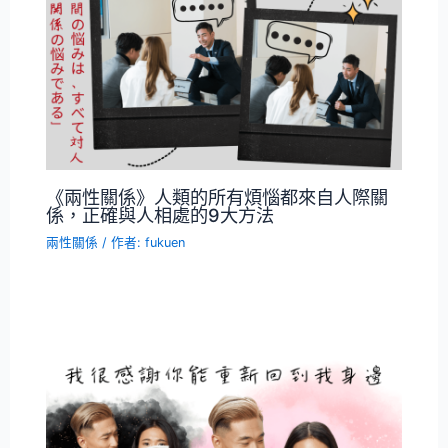
《兩性關係》人類的所有煩惱都來自人際關
係，正確與人相處的9大方法
兩性關係
/ 作者:
fukuen