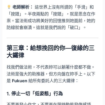
老師解析：
這世界上沒有所謂的「手滑」和
「按錯」。半夜兩點的「按錯」，就是思念在作
祟。當法術成功將美好的回憶推到她面前，她的
防線就會崩潰。這就是我們說的「破口」。
第三章：給想挽回的你—復緣的三
大鐵律
找我們做法術，不代表妳可以躺著什麼都不做。
法術是強大的助推器，但方向盤在妳手上。以下
是
Fukuen
給所有委託人的三大鐵律：
1. 停止一切「低姿態」行為
不要再發小作文，不要再在限時動態發傷感語