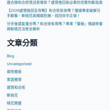
適合做和合術情況有哪些？感情挽回前必看的完整判斷指南
【2026感情挽回全攻略】和合術有效嗎？復緣專家破解分
手斷聯、斬桃花與婚姻危機，找回命中正緣！
分手後還能復合嗎？和合術有用嗎？專業「復緣」情感修復
與斬桃花法術全解析
文章分類
Blog
Uncategorized
兩性關係
家庭親情
感情和合術
斬桃花
桃花開運