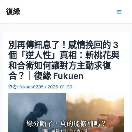
復緣
別再傳訊息了！感情挽回的 3
個「逆人性」真相：斬桃花與
和合術如何讓對方主動求復
合？｜復緣 Fukuen
作者:
fukuen0205
/
2026-01-30