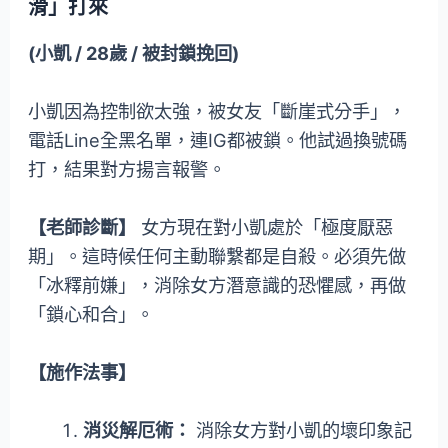
滑」打來
(小凱 / 28歲 / 被封鎖挽回)
小凱因為控制欲太強，被女友「斷崖式分手」，
電話Line全黑名單，連IG都被鎖。他試過換號碼
打，結果對方揚言報警。
【老師診斷】
女方現在對小凱處於「極度厭惡
期」。這時候任何主動聯繫都是自殺。必須先做
「冰釋前嫌」，消除女方潛意識的恐懼感，再做
「鎖心和合」。
【施作法事】
消災解厄術：
消除女方對小凱的壞印象記