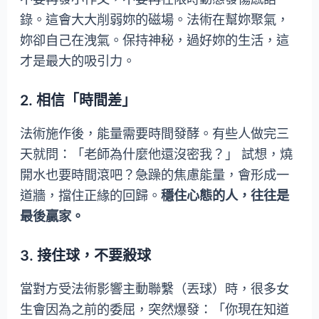
錄。這會大大削弱妳的磁場。法術在幫妳聚氣，
妳卻自己在洩氣。保持神秘，過好妳的生活，這
才是最大的吸引力。
2. 相信「時間差」
法術施作後，能量需要時間發酵。有些人做完三
天就問：「老師為什麼他還沒密我？」 試想，燒
開水也要時間滾吧？急躁的焦慮能量，會形成一
道牆，擋住正緣的回歸。
穩住心態的人，往往是
最後贏家。
3. 接住球，不要殺球
當對方受法術影響主動聯繫（丟球）時，很多女
生會因為之前的委屈，突然爆發：「你現在知道