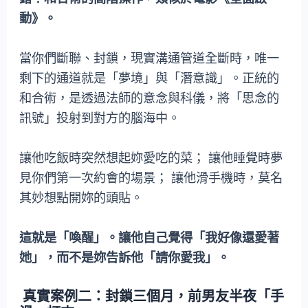
動》。
當你們斷聯、封鎖，現實溝通管道全斷時，唯一
剩下的通道就是「夢境」與「潛意識」。正統的
和合術，是透過法師的意念與科儀，將「思念的
訊號」投射到對方的腦海中。
讓他吃飯時突然想起妳愛吃的菜； 讓他睡覺時夢
見你們第一次約會的場景； 讓他滑手機時，莫名
其妙想點開妳的頭貼。
這就是「喚醒」。讓他自己覺得「我好像還愛著
她」，而不是妳告訴他「請你愛我」。
真實案例二：封鎖三個月，前男友半夜「手