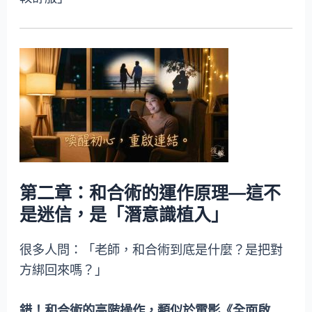
第二章：和合術的運作原理—這不
是迷信，是「潛意識植入」
很多人問：「老師，和合術到底是什麼？是把對
方綁回來嗎？」
錯！和合術的高階操作，類似於電影《全面啟