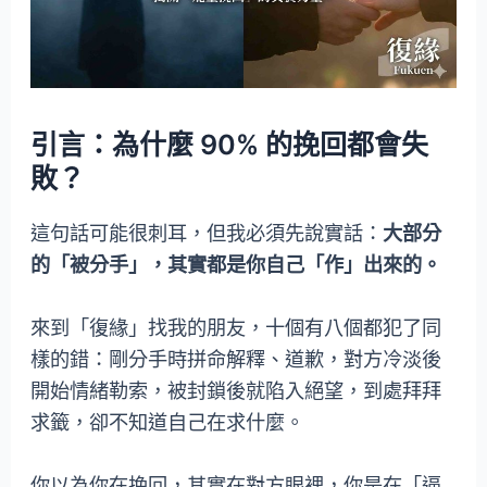
引言：為什麼 90% 的挽回都會失
敗？
這句話可能很刺耳，但我必須先說實話：
大部分
的「被分手」，其實都是你自己「作」出來的。
來到「復緣」找我的朋友，十個有八個都犯了同
樣的錯：剛分手時拼命解釋、道歉，對方冷淡後
開始情緒勒索，被封鎖後就陷入絕望，到處拜拜
求籤，卻不知道自己在求什麼。
你以為你在挽回，其實在對方眼裡，你是在「逼