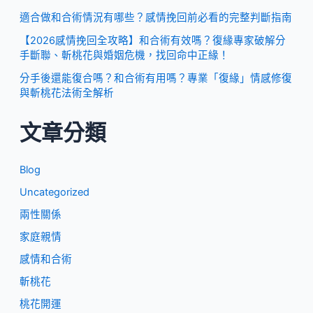
適合做和合術情況有哪些？感情挽回前必看的完整判斷指南
【2026感情挽回全攻略】和合術有效嗎？復緣專家破解分
手斷聯、斬桃花與婚姻危機，找回命中正緣！
分手後還能復合嗎？和合術有用嗎？專業「復緣」情感修復
與斬桃花法術全解析
文章分類
Blog
Uncategorized
兩性關係
家庭親情
感情和合術
斬桃花
桃花開運