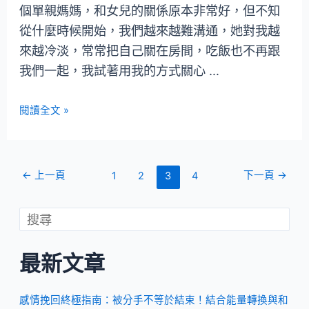
個單親媽媽，和女兒的關係原本非常好，但不知
從什麼時候開始，我們越來越難溝通，她對我越
來越冷淡，常常把自己關在房間，吃飯也不再跟
我們一起，我試著用我的方式關心 …
閱讀全文 »
←
上一頁
下一頁
→
1
2
3
4
最新文章
感情挽回終極指南：被分手不等於結束！結合能量轉換與和