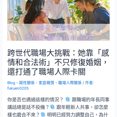
跨世代職場大挑戰：她靠「感
情和合法術」不只修復婚姻，
還打通了職場人際卡關
Blog
、
兩性關係
、
家庭親情
、
職場人際關係
/ 作者:
fukuen0205
你是否也遇過這樣的情況？
跟職場的年長同事
講話總是話不投機？
跟年輕新人共事，卻怎麼
樣也磨合不來？
明明已經努力調整自己，為什