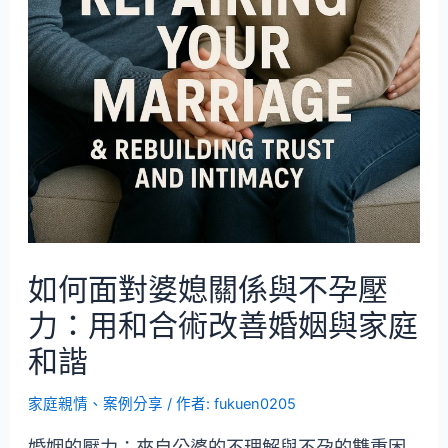
如何面對婆媳關係與不孕壓
力：用和合術改善婚姻與家庭
和諧
家庭親情
、
案例分享
/ 作者:
fukuen0205
婚姻的壓力：來自公婆的不理解與不孕的雙重困