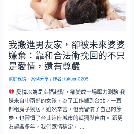
我搬進男友家，卻被未來婆婆
嫌棄：靠和合法術挽回的不只
是愛情，還有尊嚴
家庭親情
、
案例分享
/ 作者:
fukuen0205
愛情以為是幸福起點，卻變成一場壓力測驗 我
是來自中南部的女孩，為了工作搬到台北，一直
都租房子獨居。雖然辛苦，但我習慣了自己的節
奏，也習慣了台北這座城市的孤獨與自由。 跟男
友認識多年，我們感情穩定， …