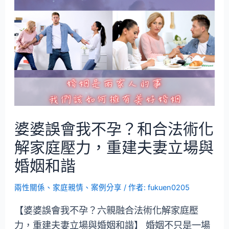
婆婆誤會我不孕？和合法術化
解家庭壓力，重建夫妻立場與
婚姻和諧
兩性關係
、
家庭親情
、
案例分享
/ 作者:
fukuen0205
【婆婆誤會我不孕？六親融合法術化解家庭壓
力，重建夫妻立場與婚姻和諧】 婚姻不只是一場