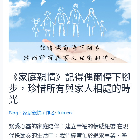
《家庭親情》記得偶爾停下腳
步，珍惜所有與家人相處的時
光
Blog
、
家庭親情
/ 作者:
fukuen
緊繫心靈的家庭陪伴：建立幸福的情感紐帶 在現
代快節奏的生活中，我們經常忙於追求事業、學