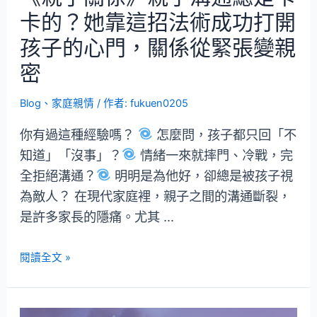
卡的？她靠這招法術成功打開
孩子的心門，關係從緊張變親
密
Blog
、
家庭親情
/ 作者:
fukuen0205
你有過這種經驗嗎？
怎麼問，孩子都只回「不
知道」「沒事」？
情緒一來就摔門、冷戰，完
全拒絕溝通？
明明是為他好，卻總是被孩子視
為敵人？ 在現代家庭裡，親子之間的溝通斷裂，
是許多家長的隱痛。尤其 …
閱讀全文 »