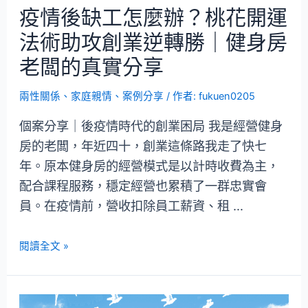
疫情後缺工怎麼辦？桃花開運
法術助攻創業逆轉勝｜健身房
老闆的真實分享
兩性關係
、
家庭親情
、
案例分享
/ 作者:
fukuen0205
個案分享｜後疫情時代的創業困局 我是經營健身
房的老闆，年近四十，創業這條路我走了快七
年。原本健身房的經營模式是以計時收費為主，
配合課程服務，穩定經營也累積了一群忠實會
員。在疫情前，營收扣除員工薪資、租 …
閱讀全文 »