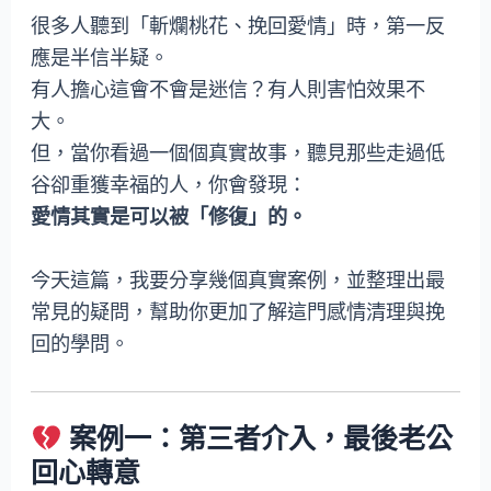
很多人聽到「斬爛桃花、挽回愛情」時，第一反
應是半信半疑。
有人擔心這會不會是迷信？有人則害怕效果不
大。
但，當你看過一個個真實故事，聽見那些走過低
谷卻重獲幸福的人，你會發現：
愛情其實是可以被「修復」的。
今天這篇，我要分享幾個真實案例，並整理出最
常見的疑問，幫助你更加了解這門感情清理與挽
回的學問。
案例一：第三者介入，最後老公
回心轉意