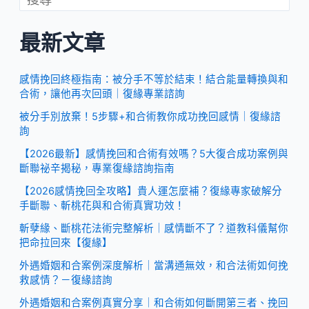
最新文章
感情挽回終極指南：被分手不等於結束！結合能量轉換與和
合術，讓他再次回頭｜復緣專業諮詢
被分手別放棄！5步驟+和合術教你成功挽回感情｜復緣諮
詢
【2026最新】感情挽回和合術有效嗎？5大復合成功案例與
斷聯祕辛揭秘，專業復緣諮詢指南
【2026感情挽回全攻略】貴人運怎麼補？復緣專家破解分
手斷聯、斬桃花與和合術真實功效！
斬孽緣、斷桃花法術完整解析｜感情斷不了？道教科儀幫你
把命拉回來【復緣】
外遇婚姻和合案例深度解析｜當溝通無效，和合法術如何挽
救感情？－復緣諮詢
外遇婚姻和合案例真實分享｜和合術如何斷開第三者、挽回