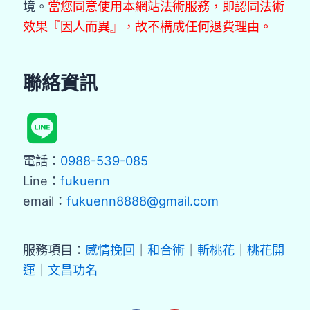
境。
當您同意使用本網站法術服務，即認同法術
效果『因人而異』，故不構成任何退費理由。
聯絡資訊
電話：
0988-539-085
Line：
fukuenn
email：
fukuenn8888@gmail.com
服務項目：
感情挽回
｜
和合術
｜
斬桃花
｜
桃花開
運
｜
文昌功名