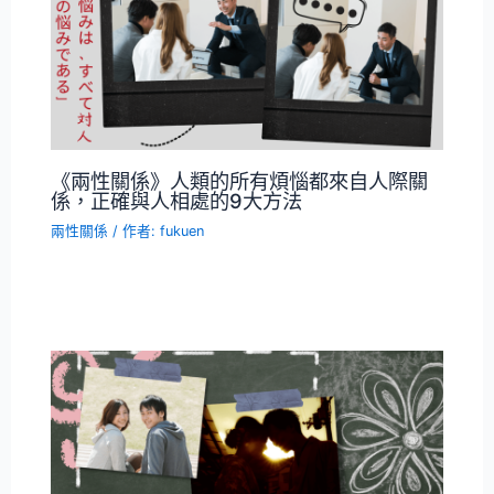
《兩性關係》人類的所有煩惱都來自人際關
係，正確與人相處的9大方法
兩性關係
/ 作者:
fukuen