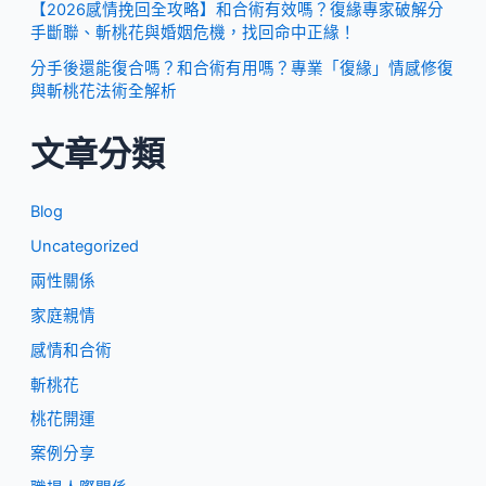
【2026感情挽回全攻略】和合術有效嗎？復緣專家破解分
手斷聯、斬桃花與婚姻危機，找回命中正緣！
分手後還能復合嗎？和合術有用嗎？專業「復緣」情感修復
與斬桃花法術全解析
文章分類
Blog
Uncategorized
兩性關係
家庭親情
感情和合術
斬桃花
桃花開運
案例分享