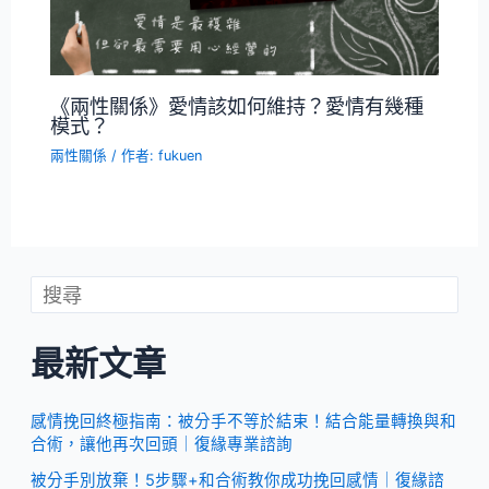
《兩性關係》愛情該如何維持？愛情有幾種
模式？
兩性關係
/ 作者:
fukuen
最新文章
感情挽回終極指南：被分手不等於結束！結合能量轉換與和
合術，讓他再次回頭｜復緣專業諮詢
被分手別放棄！5步驟+和合術教你成功挽回感情｜復緣諮