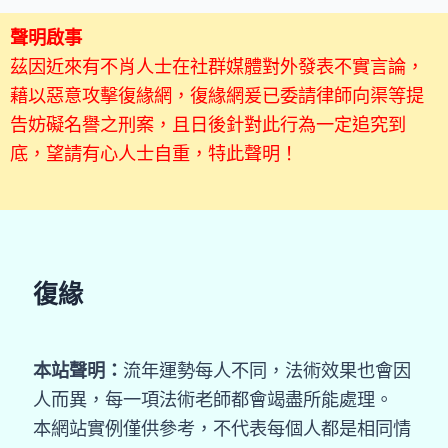
聲明啟事
茲因近來有不肖人士在社群媒體對外發表不實言論，
藉以惡意攻擊復緣網，復緣網爰已委請律師向渠等提
告妨礙名譽之刑案，且日後針對此行為一定追究到
底，望請有心人士自重，特此聲明！
復緣
本站聲明：
流年運勢每人不同，法術效果也會因
人而異，每一項法術老師都會竭盡所能處理。
本網站實例僅供參考，不代表每個人都是相同情